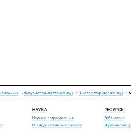
экономики»
→
Факультет гуманитарных наук
→
Школа исторических наук
→
М
НАУКА
РЕСУРСЫ
Научные подразделения
Библиотека
ка
Исследовательские проекты
Издательский 