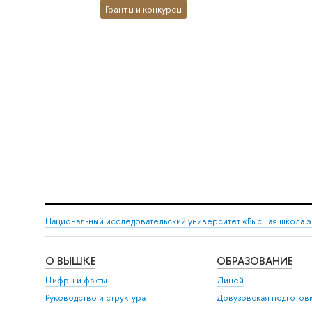
Гранты и конкурсы
Национальный исследовательский университет «Высшая школа 
О ВЫШКЕ
ОБРАЗОВАНИЕ
Цифры и факты
Лицей
Руководство и структура
Довузовская подготов