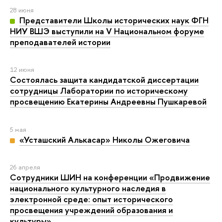
28 июня
Представители Школы исторических наук ФГН
НИУ ВШЭ выступили на V Национальном форуме
преподавателей истории
12 июня
Состоялась защита кандидатской диссертации
сотрудницы Лаборатории по историческому
просвещению Екатерины Андреевны Пушкаревой
5 мая
«Усташский Алькасар» Николы Ожеговича
26 апреля
Сотрудники ШИН на конференции «Продвижение
национального культурного наследия в
электронной среде: опыт исторического
просвещения учреждений образования и
культуры»