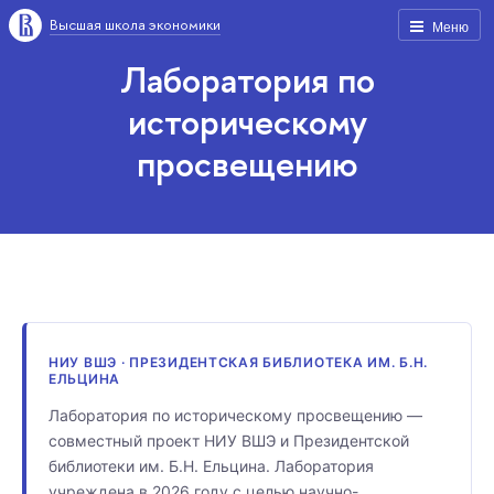
Высшая школа экономики
Меню
Лаборатория по
историческому
просвещению
НИУ ВШЭ · ПРЕЗИДЕНТСКАЯ БИБЛИОТЕКА ИМ. Б.Н.
ЕЛЬЦИНА
Лаборатория по историческому просвещению —
совместный проект НИУ ВШЭ и Президентской
библиотеки им. Б.Н. Ельцина. Лаборатория
учреждена в 2026 году с целью научно-