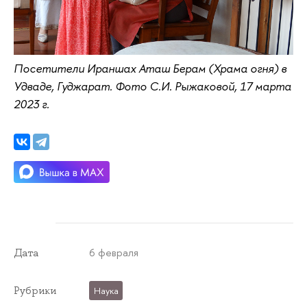
Посетители Ираншах Аташ Берам (Храма огня) в
Удваде, Гуджарат. Фото С.И. Рыжаковой, 17 марта
2023 г.
6 февраля
Дата
Рубрики
Наука