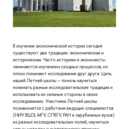
В изучении экономической истории сегодня
существуют две традиции: экономическая и
историческая. Часто историки и экономисты
занимаются изучением сходных процессов, но
плохо понимают исследования друг друга. Цель
нашей Летней школы – помочь научиться
понимать разные исследовательские традиции и
использовать их сильные стороны в своих
исследованиях. Участники Летней школы
познакомятся с работами ведущих специалистов
(НИУ ВШЭ, МГУ, СПбГУ, РАН и зарубежных вузов)
из разных исследовательских полей, научиться
новым методам и аналитическим приемам,