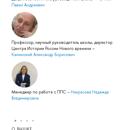
Павел Андреевич
Профессор, научный руководитель школы, директор
Центра Истории России Нового времени
–
Каменский Александр Борисович
Менеджер по работе с ППС
–
Некрасова Надежда
Владимировна
О ВЫШКЕ
ОБР