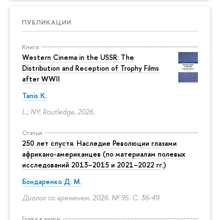
ПУБЛИКАЦИИ
Книга
Western Cinema in the USSR: The
Distribution and Reception of Trophy Films
after WWII
Tanis K.
L.; NY: Routledge, 2026.
Статья
250 лет спустя. Наследие Революции глазами
африкано-американцев (по материалам полевых
исследований 2013–2015 и 2021–2022 гг.)
Бондаренко Д. М.
Диалог со временем. 2026. № 95.
С. 36-49.
Глава в книге