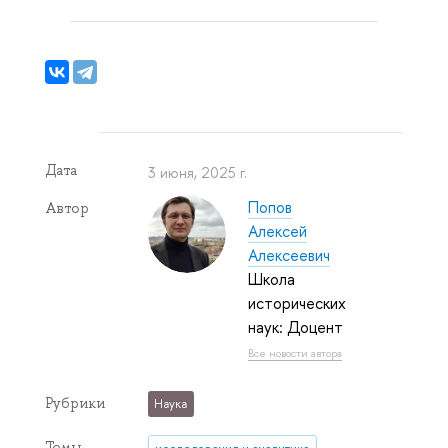
Дата
3 июня, 2025 г.
Попов
Автор
Алексей
Алексеевич
Школа
исторических
наук: Доцент
Все новости автора
Рубрики
Наука
Темы