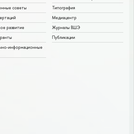
онные советы
Типография
ертаций
Медиацентр
ое развитие
Журналы ВШЭ
гранты
Публикации
учно-информационные