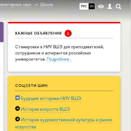
манитарных наук
Школа
РУС
EN
ВАЖНЫЕ ОБЪЯВЛЕНИЯ
Cтажировки в НИУ ВШЭ для преподавателей,
сотрудников и аспирантов российских
университетов.
Подробнее…
СОЦСЕТИ ШИН
Будущие историки НИУ ВШЭ
История искусств ВШЭ
История художественной культуры и рынок
искусства