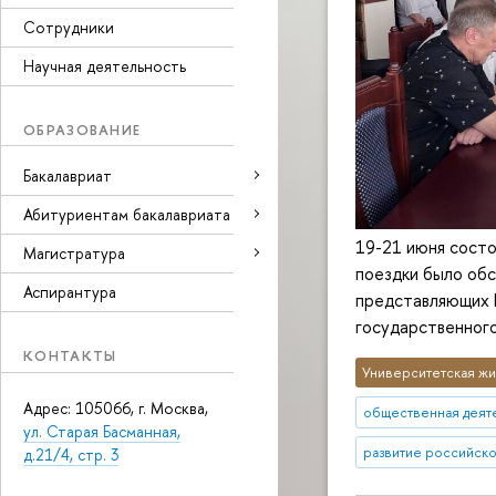
Сотрудники
Научная деятельность
ОБРАЗОВАНИЕ
Бакалавриат
Абитуриентам бакалавриата
19-21 июня состо
Магистратура
поездки было обс
Аспирантура
представляющих 
государственного
КОНТАКТЫ
Университетская жи
Адрес: 105066, г. Москва,
общественная деят
ул. Старая Басманная,
развитие российско
д.21/4, стр. 3