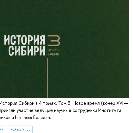
"История Сибири в 4 томах. Том 3: Новое время (конец XVI —
 приняли участие ведущие научные сотрудники Института
ников и Наталья Беляева.
ра
публикации