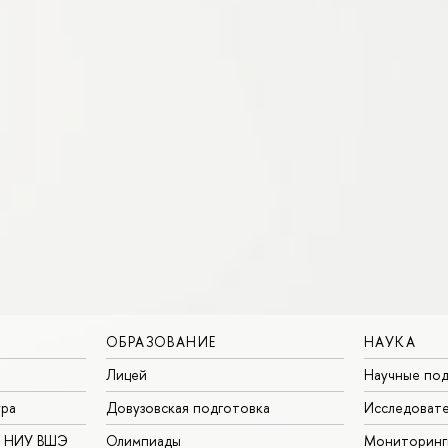
ОБРАЗОВАНИЕ
НАУКА
Лицей
Научные под
ура
Довузовская подготовка
Исследовате
в НИУ ВШЭ
Олимпиады
Мониторинг