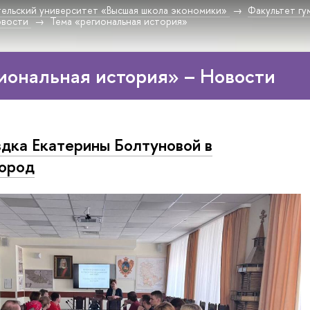
ельский университет «Высшая школа экономики»
Факультет гу
овости
Тема «региональная история»
иональная история» – Новости
дка Екатерины Болтуновой в
ород