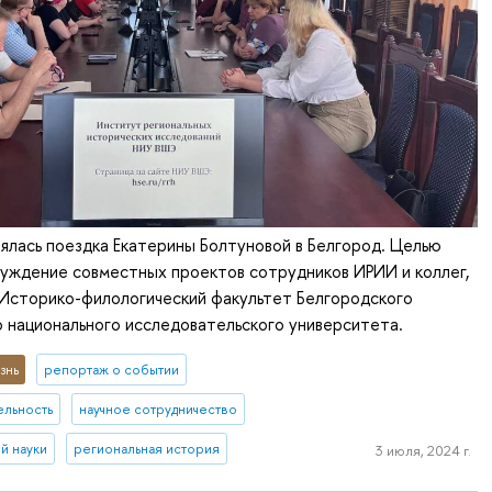
ялась поездка Екатерины Болтуновой в Белгород. Целью
уждение совместных проектов сотрудников ИРИИ и коллег,
Историко-филологический факультет Белгородского
 национального исследовательского университета.
знь
репортаж о событии
ельность
научное сотрудничество
й науки
региональная история
3 июля, 2024 г.