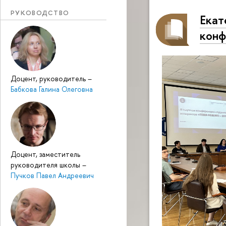
РУКОВОДСТВО
Екат
конф
Доцент, руководитель
–
Бабкова Галина Олеговна
Доцент, заместитель
руководителя школы
–
Пучков Павел Андреевич