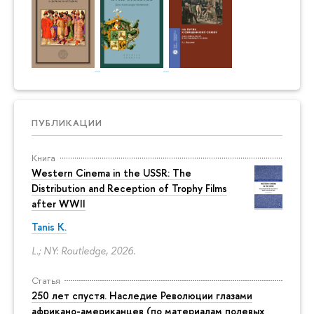
ПУБЛИКАЦИИ
Книга
Western Cinema in the USSR: The
Distribution and Reception of Trophy Films
after WWII
Tanis K.
L.; NY: Routledge, 2026.
Статья
250 лет спустя. Наследие Революции глазами
африкано-американцев (по материалам полевых