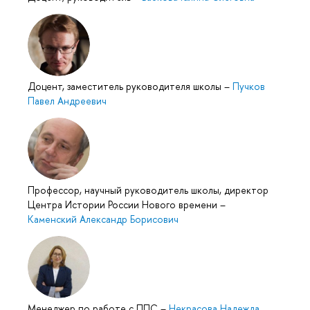
Доцент, заместитель руководителя школы
–
Пучков
Павел Андреевич
Профессор, научный руководитель школы, директор
Центра Истории России Нового времени
–
Каменский Александр Борисович
Менеджер по работе с ППС
–
Некрасова Надежда