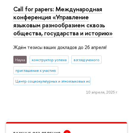
Call for papers: Международная
конференция «Управление
языковым разнообразием сквозь
общества, государства и историю»
Ждём тезисы ваших докладов до 26 апреля!
Наука
конструктор успеха
взгляд ученого
приглашение к участию
Центр социокультурных и этноязыковых исследований
10 апреля, 2025 г.