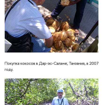
Покупка кокосов в Дар-эс-Саламе, Танзания, в 2007
году.