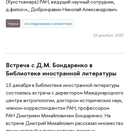
(Кунсткамера) РАН, ведущий научный сотрудник,
д.филол.н., Добронравин Николай Александрович.
Наука
исследования и аналитика
19 декабря 2025
Встреча с Д.М. Бондаренко в
Библиотеке иностранной литературы
15 декабря в Библиотеке иностранной литературы
состоялась встреча с директором Международного
центра антропологии, доктором исторических наук,
членом-корреспондентом РАН, профессором
РАН Дмитрием Михайловичем Бондаренко. На
встрече Дмитрий Михайлович рассказал множество
ярких историй о путешествиях, полевых