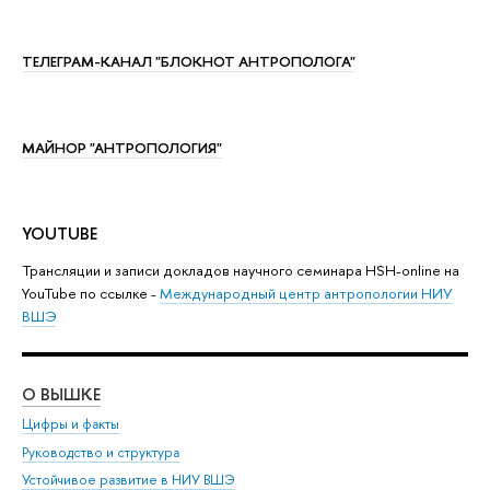
ТЕЛЕГРАМ-КАНАЛ "БЛОКНОТ АНТРОПОЛОГА"
МАЙНОР "АНТРОПОЛОГИЯ"
YOUTUBE
Трансляции и записи докладов научного семинара HSH-online на
YouTube по ссылке -
Международный центр антропологии НИУ
ВШЭ
О ВЫШКЕ
ОБ
Цифры и факты
Ли
Руководство и структура
Дов
Устойчивое развитие в НИУ ВШЭ
Ол