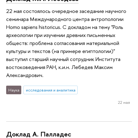
22 мая состоялось очередное заседание научного
семинара Международного центра антропологии
Homo sapiens historicus. С докладом на тему "Роль
археологии при изучении древних письменных
обществ: проблема согласования материальной
культуры и текстов (на примере египтологии)"
выступил старший научный сотрудник Института
востоковедения РАН, к.и.н. Лебедев Максим
Александрович.
Наука
исследования и аналитика
22 мая
Доклад А. Палладес