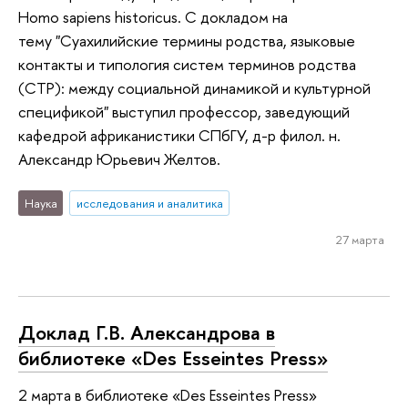
Homo sapiens historicus. С докладом на
тему "Суахилийские термины родства, языковые
контакты и типология систем терминов родства
(СТР): между социальной динамикой и культурной
спецификой" выступил профессор, заведующий
кафедрой африканистики СПбГУ, д-р филол. н.
Александр Юрьевич Желтов.
Наука
исследования и аналитика
27 марта
Доклад Г.В. Александрова в
библиотеке «Des Esseintes Press»
2 марта в библиотеке «Des Esseintes Press»