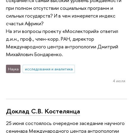
сохраняется самый высокий уровень рождаемости
при полном отсутствии социальных программ и
сильных государств? И в чем измеряется индекс
счастья Африки?
На эти вопросы проекту «Мослекторий» ответил
д.и.н., проф., член-корр. РАН, директор
Международного центра антропологии Дмитрий
Михайлович Бондаренко.
Наука
исследования и аналитика
4 июля
Доклад С.В. Костелянца
25 июня состоялось очередное заседание научного
семинара Международного центра антропологии