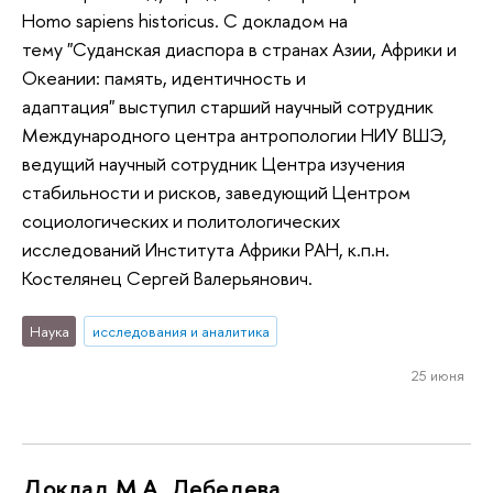
Homo sapiens historicus. С докладом на
тему "Суданская диаспора в странах Азии, Африки и
Океании: память, идентичность и
адаптация" выступил старший научный сотрудник
Международного центра антропологии НИУ ВШЭ,
ведущий научный сотрудник Центра изучения
стабильности и рисков, заведующий Центром
социологических и политологических
исследований Института Африки РАН, к.п.н.
Костелянец Сергей Валерьянович.
Наука
исследования и аналитика
25 июня
Доклад М.А. Лебедева