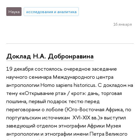
Наука
исследования и аналитика
16 января
Доклад Н.А. Добронравина
19 декабря состоялось очередное заседание
научного семинара Международного центра
антропологии Homo sapiens historicus. С докладом на
тему ««Открывание рта» / «рот»: дань, торговая
пошлина, первый подарок тестю перед
переговорами о лоболе (Юго-Восточная Африка, по
португальским источникам XVI-XIX вв.)» выступил
заведующий отделом этнографии Африки Музея
антропологии и этнографии имени Петра Великого