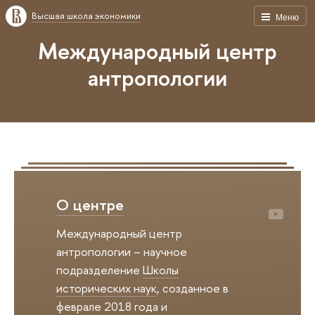
Высшая школа экономики
Меню
Международный центр
антропологии
О центре
Международный центр
антропологии – научное
подразделение
Школы
исторических наук
, созданное в
феврале 2018 года и