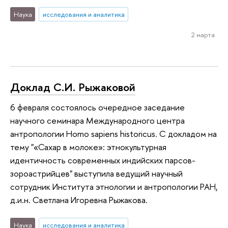
Наука
исследования и аналитика
2 марта
Доклад С.И. Рыжаковой
6 февраля состоялось очередное заседание
научного семинара Международного центра
антропологии Homo sapiens historicus. С докладом на
тему "«Сахар в молоке»: этнокультурная
идентичность современных индийских парсов-
зороастрийцев" выступила ведущий научный
сотрудник Института этнологии и антропологии РАН,
д.и.н. Светлана Игоревна Рыжакова.
Наука
исследования и аналитика