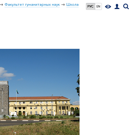
Факультет гуманитарных наук
Школа
РУС
EN