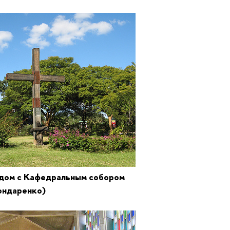
ядом с Кафедральным собором
ондаренко)