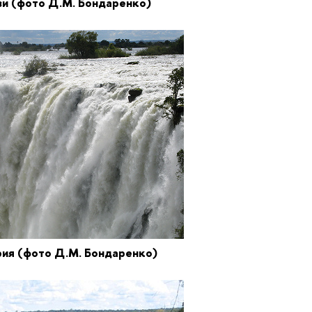
зи
(фото Д.М. Бондаренко)
ия (фото Д.М. Бондаренко)