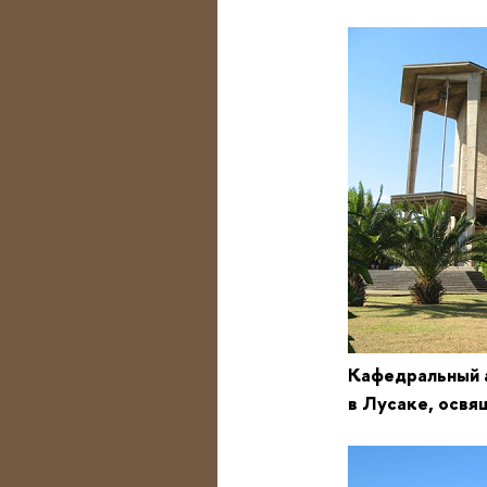
Кафедральный 
в Лусаке, осв