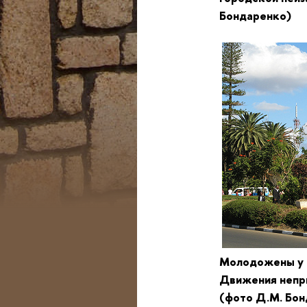
Бондаренко)
Молодожены у
Движения 
(фото 