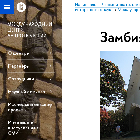
Национальный исследовательски
исторических наук
Междунаро
МЕЖДУНАРОДНЫЙ
ЦЕНТР
Замби
АНТРОПОЛОГИИ
О центре
Партнеры
Сотрудники
Научный семинар
Исследовательские
проекты
Интервью и
выступления в
СМИ