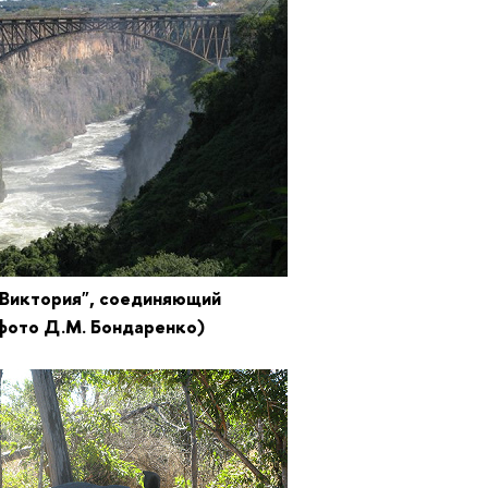
ктория", соединяющий
фото Д.М. Бондаренко)