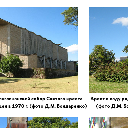
англиканский собор Святого креста Крест в саду р
ящен в 1970 г. (фото Д.М. Бондаренко)
(фото Д.М. Б