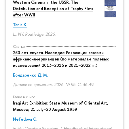
Western Cinema in the USSR: The
Distribution and Reception of Trophy Films
after WWII
Tanis K.
L.; NY: Routledge, 2026.
Статья
250 лет спустя. Наследие Революции глазами
африкано-американцев (по материалам полевых
исследований 2013–2015 и 2021–2022 гг.)
Бондаренко Д. М.
Диалог со временем. 2026. № 95.
С. 36-49.
Глава в книге
Iraqi Art Exhibition: State Museum of Oriental Art,
Moscow, 21 July–20 August 1959
Nefedova O.
In bk.: Curating Socialism. A Handbook of International