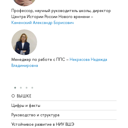
Профессор, научный руководитель школы, директор
Центра Истории России Нового времени
–
Каменский Александр Борисович
Менеджер по работе с ППС
–
Некрасова Надежда
Владимировна
О ВЫШКЕ
ОБР
Цифры и факты
Лице
Руководство и структура
Довуз
Устойчивое развитие в НИУ ВШЭ
Олим