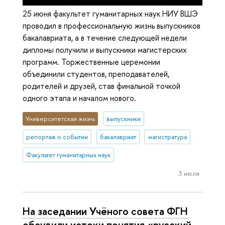
25 июня факультет гуманитарных наук НИУ ВШЭ
проводил в профессиональную жизнь выпускников
бакалавриата, а в течение следующей недели
дипломы получили и выпускники магистерских
программ. Торжественные церемонии
объединили студентов, преподавателей,
родителей и друзей, став финальной точкой
одного этапа и началом нового.
Университетская жизнь
выпускники
репортаж о событии
бакалавриат
магистратура
Факультет гуманитарных наук
3 июля
На заседании Учёного совета ФГН
обсудили истоки понятия «русский