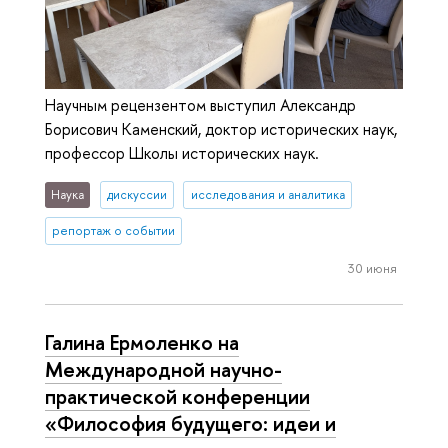
Научным рецензентом выступил Александр
Борисович Каменский, доктор исторических наук,
профессор Школы исторических наук.
Наука
дискуссии
исследования и аналитика
репортаж о событии
30 июня
Галина Ермоленко на
Международной научно-
практической конференции
«Философия будущего: идеи и