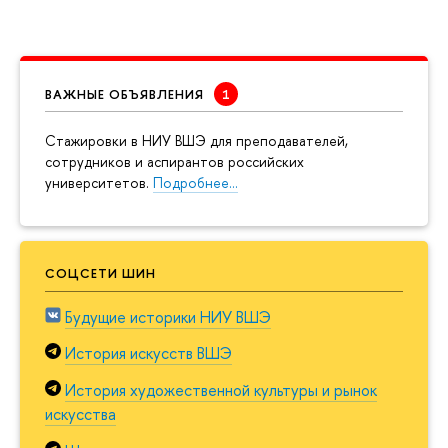
ВАЖНЫЕ ОБЪЯВЛЕНИЯ
Cтажировки в НИУ ВШЭ для преподавателей,
сотрудников и аспирантов российских
университетов.
Подробнее…
СОЦСЕТИ ШИН
Будущие историки НИУ ВШЭ
История искусств ВШЭ
История художественной культуры и рынок
искусства