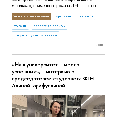
мотивам одноимённого романа Л.Н. Толстого.
Университетская жизнь
идеи и опыт
не учеба
студенты
репортаж о событии
Факультет гуманитарных наук
1 июня
«Наш университет – место
успешных», – интервью с
председателем студсовета ФГН
Алиной Гарифуллиной