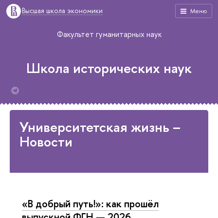
Высшая школа экономики
Меню
Факультет гуманитарных наук
Школа исторических наук
Университетская жизнь –
Новости
«В добрый путь!»: как прошёл
выпускной ФГН — 2026