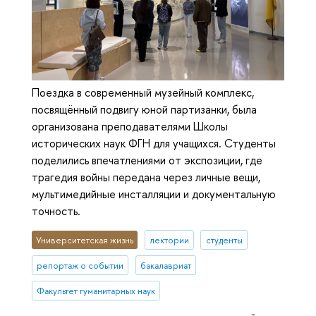
Поездка в современный музейный комплекс,
посвящённый подвигу юной партизанки, была
организована преподавателями Школы
исторических наук ФГН для учащихся. Студенты
поделились впечатлениями от экспозиции, где
трагедия войны передана через личные вещи,
мультимедийные инсталляции и документальную
точность.
Университетская жизнь
лектории
студенты
репортаж о событии
бакалавриат
Факультет гуманитарных наук