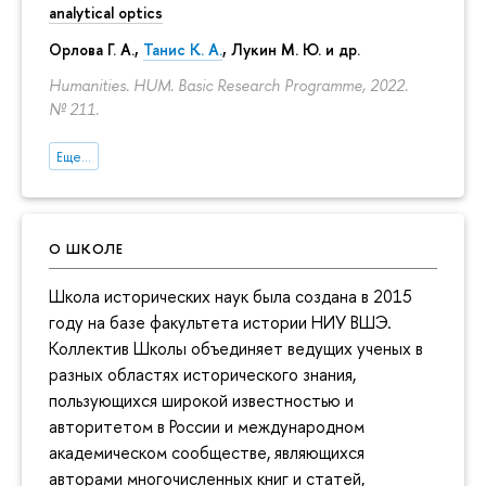
analytical optics
Орлова Г. А.
,
Танис К. А.
,
Лукин М. Ю.
и др.
Humanities. HUM. Basic Research Programme, 2022.
№ 211.
Еще...
О ШКОЛЕ
Школа исторических наук была создана в 2015
году на базе факультета истории НИУ ВШЭ.
Коллектив Школы объединяет ведущих ученых в
разных областях исторического знания,
пользующихся широкой известностью и
авторитетом в России и международном
академическом сообществе, являющихся
авторами многочисленных книг и статей,