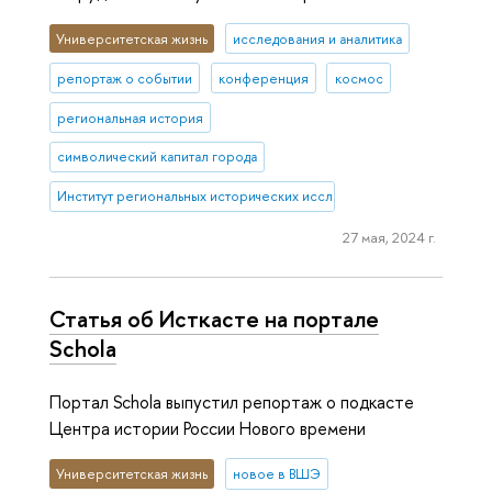
Университетская жизнь
исследования и аналитика
репортаж о событии
конференция
космос
региональная история
символический капитал города
Институт региональных исторических исследований
27 мая, 2024 г.
Статья об Исткасте на портале
Schola
Портал Schola выпустил репортаж о подкасте
Центра истории России Нового времени
Университетская жизнь
новое в ВШЭ