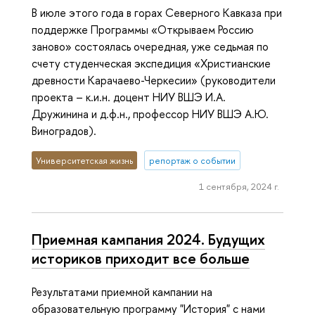
В июле этого года в горах Северного Кавказа при
поддержке Программы «Открываем Россию
заново» состоялась очередная, уже седьмая по
счету студенческая экспедиция «Христианские
древности Карачаево-Черкесии» (руководители
проекта – к.и.н. доцент НИУ ВШЭ И.А.
Дружинина и д.ф.н., профессор НИУ ВШЭ А.Ю.
Виноградов).
Университетская жизнь
репортаж о событии
1 сентября, 2024 г.
Приемная кампания 2024. Будущих
историков приходит все больше
Результатами приемной кампании на
образовательную программу "История" с нами