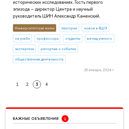
исторических исследованиях. Гость первого
эпизода – директор Центра и научный
руководитель ШИН Александр Каменский.
Университетская жизнь
лектории
новое в ВШЭ
не учеба
профессора
студенты
взгляд ученого
экспертиза
репортаж о событии
общественная деятельность
26 января, 2024 г.
1
2
3
4
ВАЖНЫЕ ОБЪЯВЛЕНИЯ