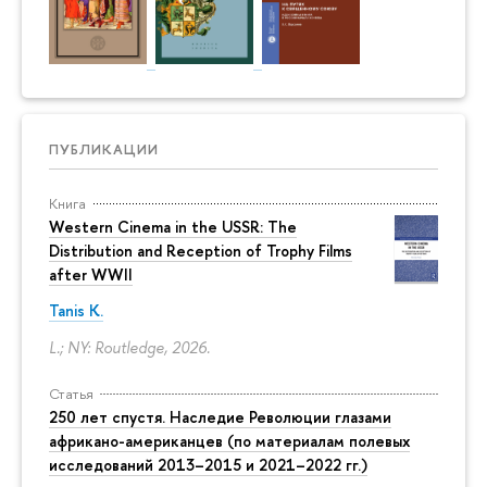
ПУБЛИКАЦИИ
Книга
Western Cinema in the USSR: The
Distribution and Reception of Trophy Films
after WWII
Tanis K.
L.; NY: Routledge, 2026.
Статья
250 лет спустя. Наследие Революции глазами
африкано-американцев (по материалам полевых
исследований 2013–2015 и 2021–2022 гг.)