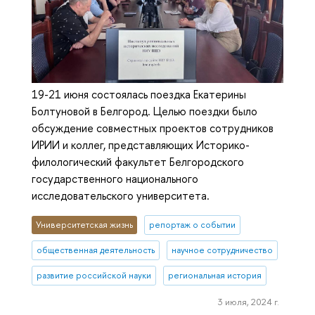
19-21 июня состоялась поездка Екатерины
Болтуновой в Белгород. Целью поездки было
обсуждение совместных проектов сотрудников
ИРИИ и коллег, представляющих Историко-
филологический факультет Белгородского
государственного национального
исследовательского университета.
Университетская жизнь
репортаж о событии
общественная деятельность
научное сотрудничество
развитие российской науки
региональная история
3 июля, 2024 г.