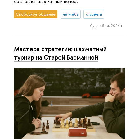
состоялся шахматный вечер.
Свободное общение
не учеба
студенты
6 декабря, 2024 г.
Мастера стратегии: шахматный
турнир на Старой Басманной