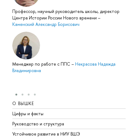
Профессор, научный руководитель школы, директор
Центра Истории России Нового времени
–
Каменский Александр Борисович
Менеджер по работе с ППС
–
Некрасова Надежда
Владимировна
О ВЫШКЕ
ОБР
Цифры и факты
Лице
Руководство и структура
Довуз
Устойчивое развитие в НИУ ВШЭ
Олим