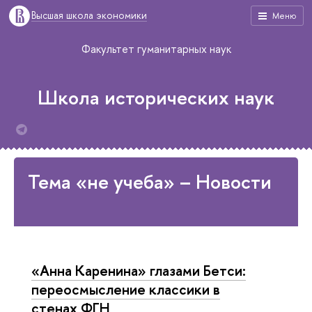
Высшая школа экономики
Меню
Факультет гуманитарных наук
Школа исторических наук
Тема «не учеба» – Новости
«Анна Каренина» глазами Бетси:
переосмысление классики в
стенах ФГН