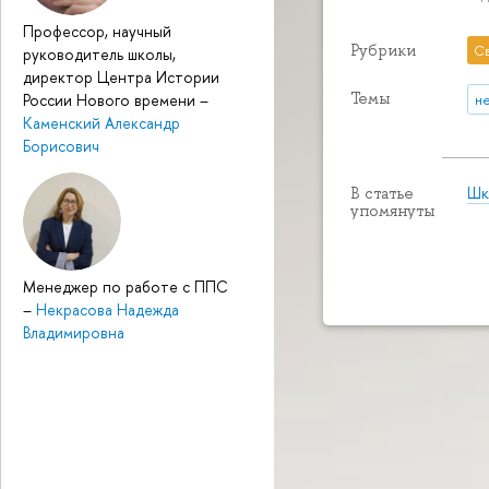
Профессор, научный
Рубрики
С
руководитель школы,
директор Центра Истории
Темы
России Нового времени
–
н
Каменский Александр
Борисович
Шк
В статье
упомянуты
Менеджер по работе с ППС
–
Некрасова Надежда
Владимировна