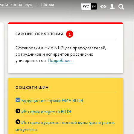
манитарных наук
Школа
РУС
EN
ВАЖНЫЕ ОБЪЯВЛЕНИЯ
Cтажировки в НИУ ВШЭ для преподавателей,
сотрудников и аспирантов российских
университетов.
Подробнее…
СОЦСЕТИ ШИН
Будущие историки НИУ ВШЭ
История искусств ВШЭ
История художественной культуры и рынок
искусства