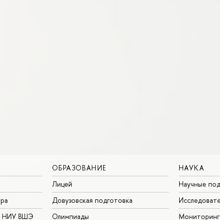
ОБРАЗОВАНИЕ
НАУКА
Лицей
Научные под
ура
Довузовская подготовка
Исследовате
в НИУ ВШЭ
Олимпиады
Мониторинг