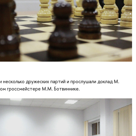
и несколько дружеских партий и прослушали доклад М.
ком гроссмейстере М.М. Ботвиннике.