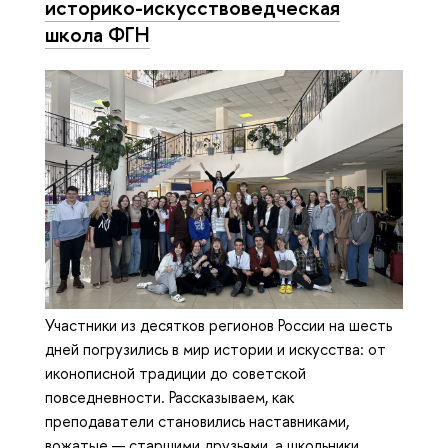
историко-искусствоведческая
школа ФГН
Участники из десятков регионов России на шесть
дней погрузились в мир истории и искусства: от
иконописной традиции до советской
повседневности. Рассказываем, как
преподаватели становились наставниками,
вожатые — старшими друзьями, а школьники