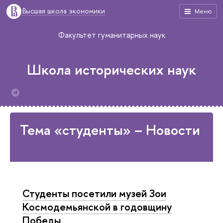
Высшая школа экономики
Меню
Факультет гуманитарных наук
Школа исторических наук
Тема «студенты» – Новости
Студенты посетили музей Зои
Космодемьянской в годовщину
Победы