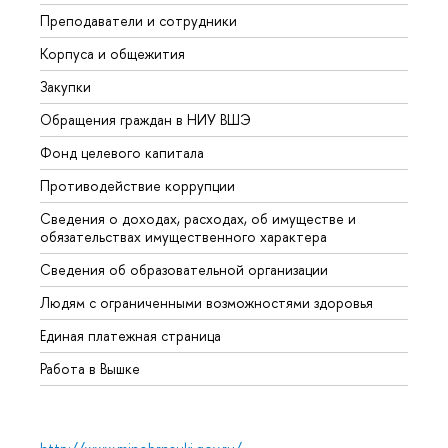
Преподаватели и сотрудники
Прием
Корпуса и общежития
Вышк
Закупки
Прием
Обращения граждан в НИУ ВШЭ
Аспир
Фонд целевого капитала
Допол
Противодействие коррупции
Центр
Сведения о доходах, расходах, об имуществе и
Бизне
обязательствах имущественного характера
Образ
Сведения об образовательной организации
Обрат
Людям с ограниченными возможностями здоровья
Единая платежная страница
Работа в Вышке