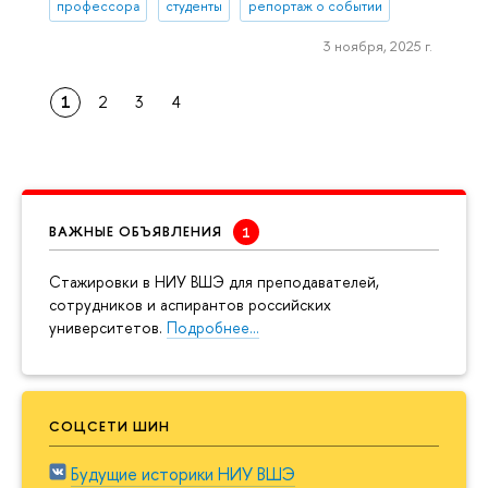
профессора
студенты
репортаж о событии
3 ноября, 2025 г.
1
2
3
4
ВАЖНЫЕ ОБЪЯВЛЕНИЯ
Cтажировки в НИУ ВШЭ для преподавателей,
сотрудников и аспирантов российских
университетов.
Подробнее…
СОЦСЕТИ ШИН
Будущие историки НИУ ВШЭ