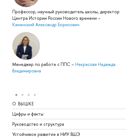
Профессор, научный руководитель школы, директор
Центра Истории России Нового времени
–
Каменский Александр Борисович
Менеджер по работе с ППС
–
Некрасова Надежда
Владимировна
О ВЫШКЕ
ОБР
Цифры и факты
Лице
Руководство и структура
Довуз
Устойчивое развитие в НИУ ВШЭ
Олим