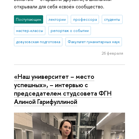
открывали для себя «своё» сообщество.
Поступающим
лектории
профессора
студенты
мастер-классы
репортаж о событии
довузовская подготовка
Факультет гуманитарных наук
26 февраля
«Наш университет – место
успешных», – интервью с
председателем студсовета ФГН
Алиной Гарифуллиной