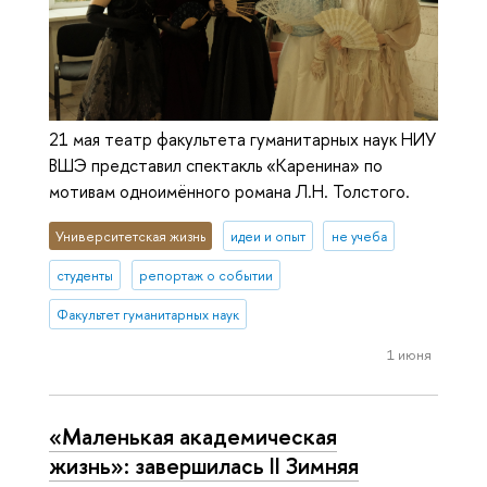
21 мая театр факультета гуманитарных наук НИУ
ВШЭ представил спектакль «Каренина» по
мотивам одноимённого романа Л.Н. Толстого.
Университетская жизнь
идеи и опыт
не учеба
студенты
репортаж о событии
Факультет гуманитарных наук
1 июня
«Маленькая академическая
жизнь»: завершилась II Зимняя