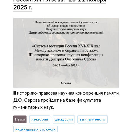
2025 г.
III историко-правовая научная конференция памяти
Д.О. Серова пройдет на базе факультета
гуманитарных наук.
Наука
лектории
дискуссии
взгляд ученого
приглашение к участию