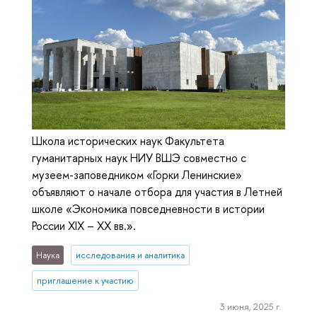
Школа исторических наук Факультета
гуманитарных наук НИУ ВШЭ совместно с
музеем-заповедником «Горки Ленинские»
объявляют о начале отбора для участия в Летней
школе «Экономика повседневности в истории
России XIX – XX вв.».
Наука
исследования и аналитика
приглашение к участию
3 июня, 2025 г.