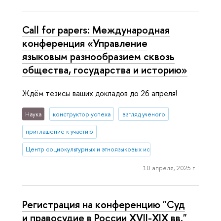
Call for papers: Международная
конференция «Управление
языковым разнообразием сквозь
общества, государства и историю»
Ждём тезисы ваших докладов до 26 апреля!
Наука
конструктор успеха
взгляд ученого
приглашение к участию
Центр социокультурных и этноязыковых исследований
10 апреля, 2025 г.
Регистрация на конференцию "Суд
и правосудие в России XVII-XIX вв."