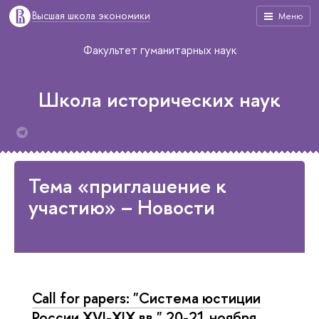
Высшая школа экономики
Меню
Факультет гуманитарных наук
Школа исторических наук
Тема «приглашение к
участию» – Новости
Call for papers: "Система юстиции
России XVI-XIX вв." 20-21 ноября