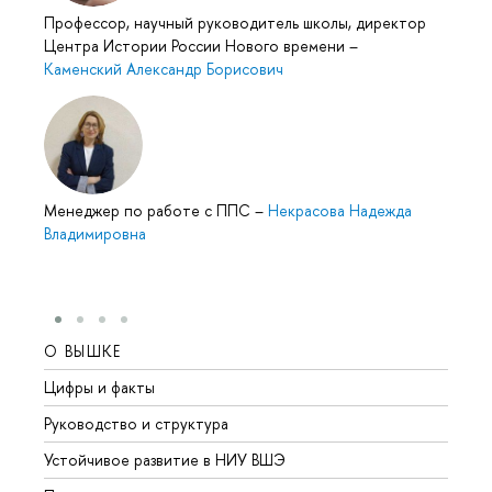
Профессор, научный руководитель школы, директор
Центра Истории России Нового времени
–
Каменский Александр Борисович
Менеджер по работе с ППС
–
Некрасова Надежда
Владимировна
О ВЫШКЕ
ОБР
Цифры и факты
Лице
Руководство и структура
Довуз
Устойчивое развитие в НИУ ВШЭ
Олим