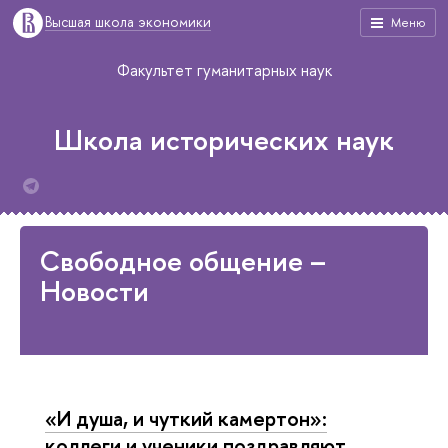
Высшая школа экономики
Меню
Факультет гуманитарных наук
Школа исторических наук
Свободное общение –
Новости
«И душа, и чуткий камертон»:
коллеги и ученики поздравляют