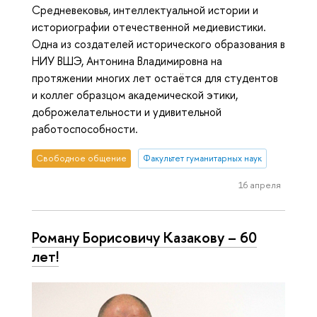
Средневековья, интеллектуальной истории и
историографии отечественной медиевистики.
Одна из создателей исторического образования в
НИУ ВШЭ, Антонина Владимировна на
протяжении многих лет остаётся для студентов
и коллег образцом академической этики,
доброжелательности и удивительной
работоспособности.
Свободное общение
Факультет гуманитарных наук
16 апреля
Роману Борисовичу Казакову – 60
лет!