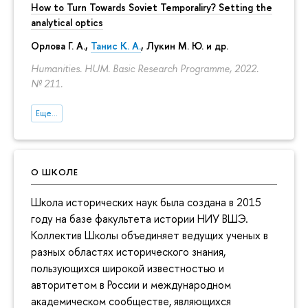
How to Turn Towards Soviet Temporaliry? Setting the
analytical optics
Орлова Г. А.
,
Танис К. А.
,
Лукин М. Ю.
и др.
Humanities. HUM. Basic Research Programme, 2022.
№ 211.
Еще...
О ШКОЛЕ
Школа исторических наук была создана в 2015
году на базе факультета истории НИУ ВШЭ.
Коллектив Школы объединяет ведущих ученых в
разных областях исторического знания,
пользующихся широкой известностью и
авторитетом в России и международном
академическом сообществе, являющихся