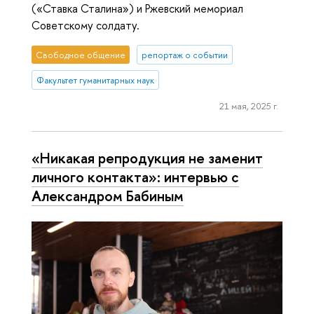
(«Ставка Сталина») и Ржевский мемориал
Советскому солдату.
Свободное общение
репортаж о событии
Факультет гуманитарных наук
21 мая, 2025 г.
«Никакая репродукция не заменит
личного контакта»: интервью с
Александром Бабиным