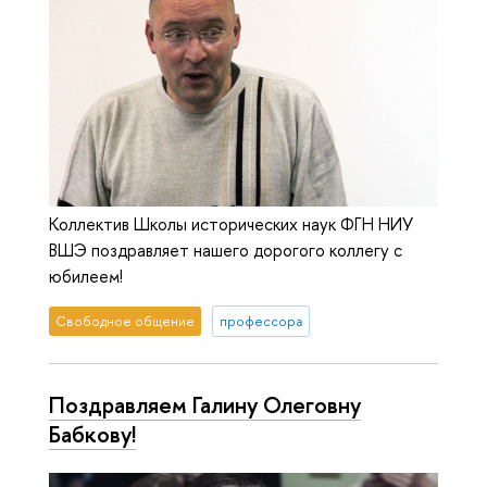
Коллектив Школы исторических наук ФГН НИУ
ВШЭ поздравляет нашего дорогого коллегу с
юбилеем!
Свободное общение
профессора
Поздравляем Галину Олеговну
Бабкову!