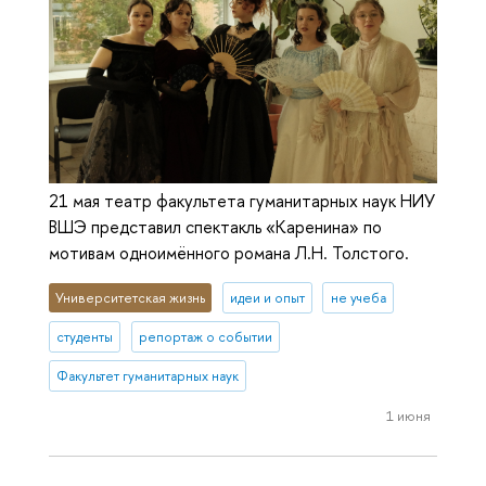
21 мая театр факультета гуманитарных наук НИУ
ВШЭ представил спектакль «Каренина» по
мотивам одноимённого романа Л.Н. Толстого.
Университетская жизнь
идеи и опыт
не учеба
студенты
репортаж о событии
Факультет гуманитарных наук
1 июня