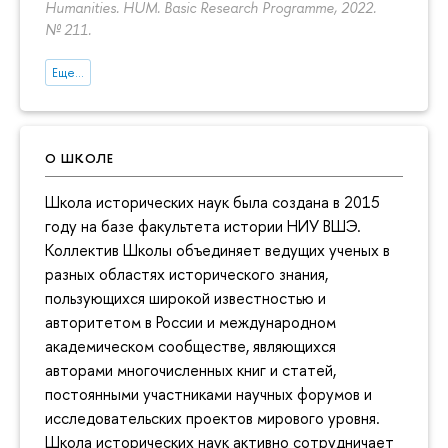
Humanities. HUM. Basic Research Programme, 2022.
№ 211.
Еще...
О ШКОЛЕ
Школа исторических наук была создана в 2015
году на базе факультета истории НИУ ВШЭ.
Коллектив Школы объединяет ведущих ученых в
разных областях исторического знания,
пользующихся широкой известностью и
авторитетом в России и международном
академическом сообществе, являющихся
авторами многочисленных книг и статей,
постоянными участниками научных форумов и
исследовательских проектов мирового уровня.
Школа исторических наук активно сотрудничает