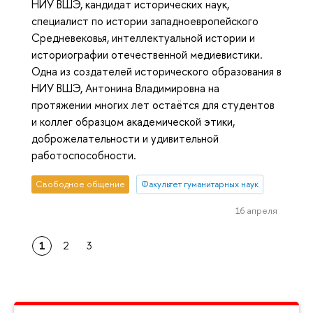
НИУ ВШЭ, кандидат исторических наук,
специалист по истории западноевропейского
Средневековья, интеллектуальной истории и
историографии отечественной медиевистики.
Одна из создателей исторического образования в
НИУ ВШЭ, Антонина Владимировна на
протяжении многих лет остаётся для студентов
и коллег образцом академической этики,
доброжелательности и удивительной
работоспособности.
Свободное общение
Факультет гуманитарных наук
16 апреля
1
2
3