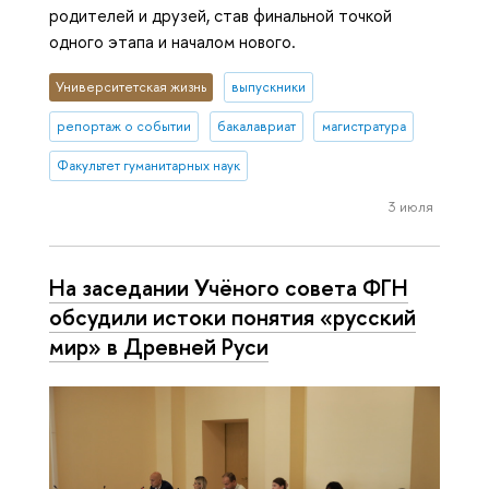
родителей и друзей, став финальной точкой
одного этапа и началом нового.
Университетская жизнь
выпускники
репортаж о событии
бакалавриат
магистратура
Факультет гуманитарных наук
3 июля
На заседании Учёного совета ФГН
обсудили истоки понятия «русский
мир» в Древней Руси