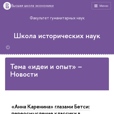
Высшая школа экономики
Меню
Факультет гуманитарных наук
Школа исторических наук
Тема «идеи и опыт» –
Новости
«Анна Каренина» глазами Бетси:
переосмысление классики в