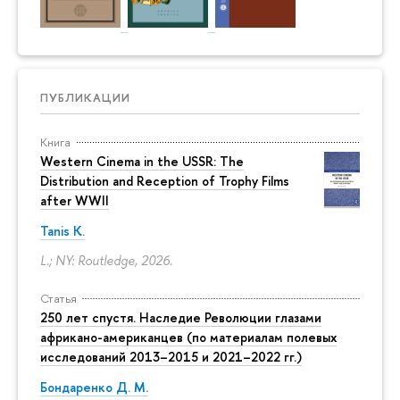
ПУБЛИКАЦИИ
Книга
Western Cinema in the USSR: The
Distribution and Reception of Trophy Films
after WWII
Tanis K.
L.; NY: Routledge, 2026.
Статья
250 лет спустя. Наследие Революции глазами
африкано-американцев (по материалам полевых
исследований 2013–2015 и 2021–2022 гг.)
Бондаренко Д. М.