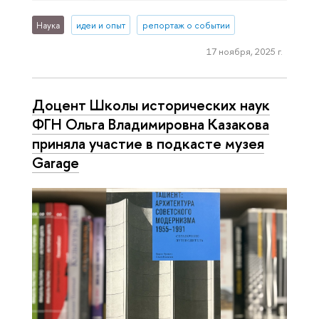
Наука
идеи и опыт
репортаж о событии
17 ноября, 2025 г.
Доцент Школы исторических наук
ФГН Ольга Владимировна Казакова
приняла участие в подкасте музея
Garage