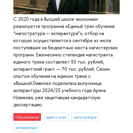
С 2020 года в Высшей школе экономики
реализуется программа «Единый трек обучения
“магистратура — аспирантура”», отбор на
которую осуществляется в сентябре из числа
поступивших на бюджетные места магистерских
программ. Ежемесячно стипендия магистранта
единого трека составляет 50 тыс. рублей,
аспирантский грант — 70 тыс. рублей. Своим
опытом обучения на едином треке с
«Вышкой.Главное» поделилась выпускница
аспирантуры 2024/25 учебного года Арина
Новикова, уже защитившая кандидатскую
диссертацию.
Образование
идеи и опыт
магистратура
аспирантура