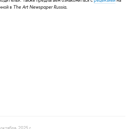
анной в
The Art Newspaper Russia
.
 октября, 2025 г.