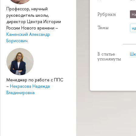
Профессор, научный
Рубрики
На
руководитель школы,
директор Центра Истории
Темы
России Нового времени
–
и
Каменский Александр
Борисович
Шк
В статье
упомянуты
Менеджер по работе с ППС
–
Некрасова Надежда
Владимировна