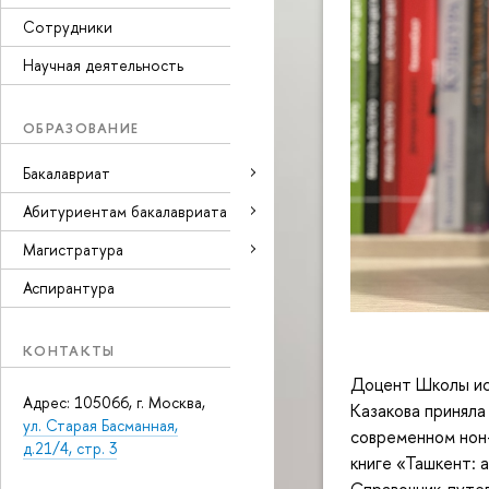
Сотрудники
Научная деятельность
ОБРАЗОВАНИЕ
Бакалавриат
Абитуриентам бакалавриата
Магистратура
Аспирантура
КОНТАКТЫ
Доцент Школы ис
Адрес: 105066, г. Москва,
Казакова приняла
ул. Старая Басманная,
современном нон-
д.21/4, стр. 3
книге «Ташкент: 
Справочник-путе