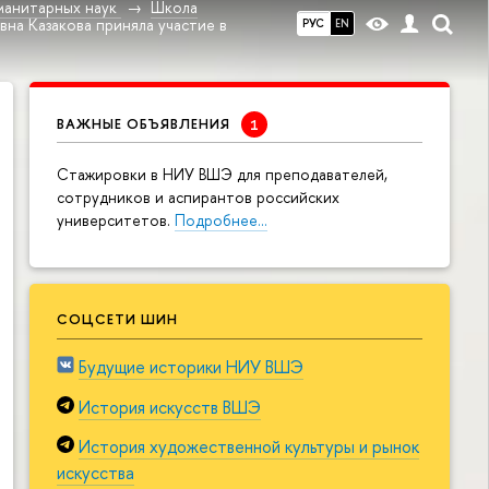
манитарных наук
Школа
на Казакова приняла участие в
РУС
EN
ВАЖНЫЕ ОБЪЯВЛЕНИЯ
Cтажировки в НИУ ВШЭ для преподавателей,
сотрудников и аспирантов российских
университетов.
Подробнее…
СОЦСЕТИ ШИН
Будущие историки НИУ ВШЭ
История искусств ВШЭ
История художественной культуры и рынок
искусства