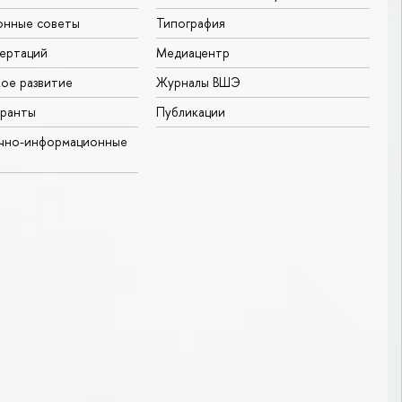
онные советы
Типография
ертаций
Медиацентр
ое развитие
Журналы ВШЭ
гранты
Публикации
учно-информационные