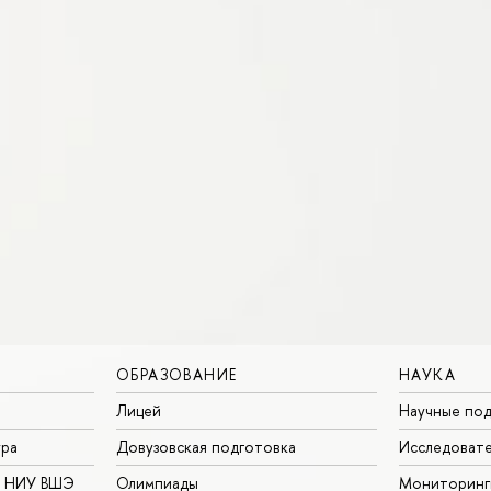
ОБРАЗОВАНИЕ
НАУКА
Лицей
Научные под
ура
Довузовская подготовка
Исследовате
в НИУ ВШЭ
Олимпиады
Мониторинг