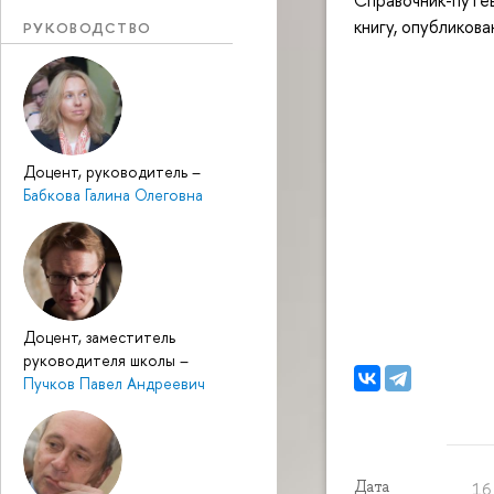
книгу, опубликов
РУКОВОДСТВО
Доцент, руководитель
–
Бабкова Галина Олеговна
Доцент, заместитель
руководителя школы
–
Пучков Павел Андреевич
Дата
16