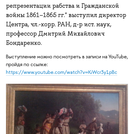
репрезентации рабства и Гражданской
войны 1861–1865 гг." выступил директор
Центра, чл.-корр. РАН, д-р ист. наук,
профессор Дмитрий Михайлович
Бондаренко.
Выступление можно посмотреть в записи на YouTube,
пройдя по ссылке:
https://www.youtube.com/watch?v=KiWcr3y1pBc