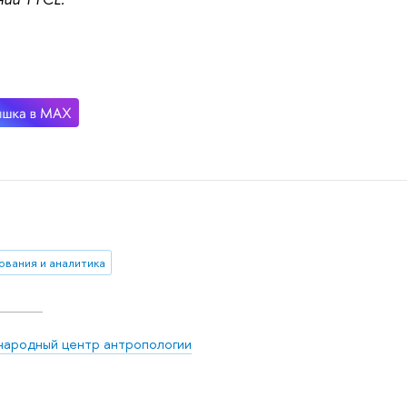
ования и аналитика
ародный центр антропологии