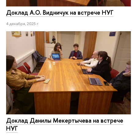
Доклад А.О. Видничук на встрече НУГ
4 декабря, 2025 г.
Доклад Данилы Мекертычева на встрече
НУГ