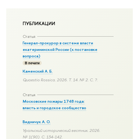
ПУБЛИКАЦИИ
Статья
Генерал-прокурор в системе власти
екатерининской России (к постановке
вопроса)
В печати
Каменский А. Б.
Quaestio Rossica. 2026. Т. 14. № 2.
С. ?.
Статья
Московские пожары 1748 года:
власть и городское сообщество
Видничук А. О.
Уральский исторический вестник. 2026.
№ 1(90).
С. 134-142.