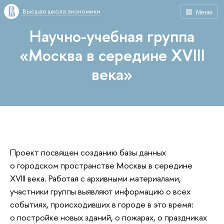
Высшая школа экономики
Меню
Научно-учебная группа
«Москва в середине XVIII
века»
Проект посвящен созданию базы данных
о городском пространстве Москвы в середине
XVIII века. Работая с архивными материалами,
участники группы выявляют информацию о всех
событиях, происходивших в городе в это время:
о постройке новых зданий, о пожарах, о праздниках