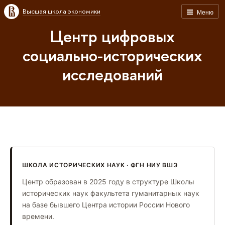
Высшая школа экономики
Меню
Центр цифровых
социально-исторических
исследований
ШКОЛА ИСТОРИЧЕСКИХ НАУК · ФГН НИУ ВШЭ
Центр образован в 2025 году в структуре Школы
исторических наук факультета гуманитарных наук
на базе бывшего Центра истории России Нового
времени.