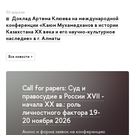
30 апреля
Доклад Артема Клюева на международной
конференции «Каюм Мухамедханов в истории
Казахстана ХХ века и его научно-культурное
наследие» в г. Алматы
Все новости
Call for papers: Суд и
правосудие в России XVII -
начала XX вв.: роль
личностного фактора 19-
20 ноября 2026
Анонс и форма заявок на конференцию