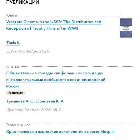
ПУБЛИКАЦИИ
Книга
Western Cinema in the USSR: The Distribution and
Reception of Trophy Films after WWII
Tanis K.
L.; NY: Routledge, 2026.
Статья
Общественные съезды как формы консолидации
интеллектуальных сообществ в позднеимперской
России
В печати
Туманова А. С.
,
Соловьев К. А.
Quaestio Rossica. 2026. № 2.
Глава в книге
Христианская и языческая эсхатология в поэме Muspilli