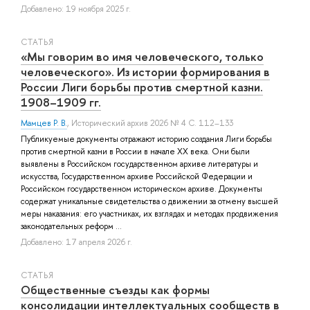
Добавлено: 19 ноября 2025 г.
СТАТЬЯ
«Мы говорим во имя человеческого, только
человеческого». Из истории формирования в
России Лиги борьбы против смертной казни.
1908–1909 гг.
Мамцев Р. В.
, Исторический архив 2026 № 4 С. 112–133
Публикуемые документы отражают историю создания Лиги борьбы
против смертной казни в России в начале XX века. Они были
выявлены в Российском государственном архиве литературы и
искусства, Государственном архиве Российской Федерации и
Российском государственном историческом архиве. Документы
содержат уникальные свидетельства о движении за отмену высшей
меры наказания: его участниках, их взглядах и методах продвижения
законодательных реформ ...
Добавлено: 17 апреля 2026 г.
СТАТЬЯ
Общественные съезды как формы
консолидации интеллектуальных сообществ в