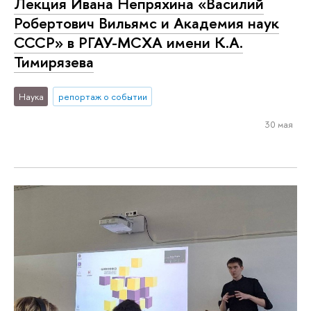
Лекция Ивана Непряхина «Василий
Робертович Вильямс и Академия наук
СССР» в РГАУ-МСХА имени К.А.
Тимирязева
Наука
репортаж о событии
30 мая