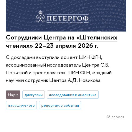
Сотрудники Центра на «Штелинских
чтениях» 22–23 апреля 2026 г.
С докладами выступили доцент ШИН ФГН,
ассоциированный исследователь Центра С.В.
Польской и преподаватель ШИН ФГН, младший
научный сотрудник Центра А.Д. Новикова.
Наука
дискуссии
исследования и аналитика
взгляд ученого
репортаж о событии
28 апреля