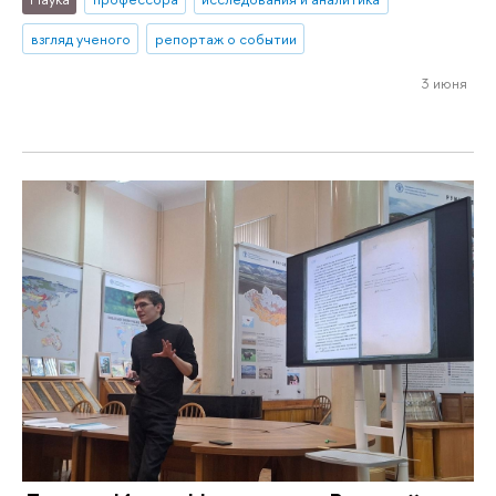
взгляд ученого
репортаж о событии
3 июня