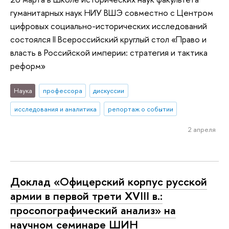
гуманитарных наук НИУ ВШЭ совместно с Центром
цифровых социально-исторических исследований
состоялся II Всероссийский круглый стол «Право и
власть в Российской империи: стратегия и тактика
реформ»
Наука
профессора
дискуссии
исследования и аналитика
репортаж о событии
2 апреля
Доклад «Офицерский корпус русской
армии в первой трети XVIII в.:
просопографический анализ» на
научном семинаре ШИН