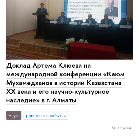
Доклад Артема Клюева на
международной конференции «Каюм
Мухамедханов в истории Казахстана
ХХ века и его научно-культурное
наследие» в г. Алматы
Наука
репортаж о событии
30 апреля