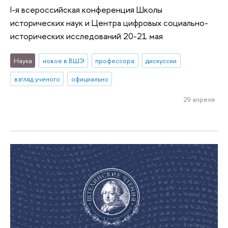
I-я всероссийская конференция Школы
исторических наук и Центра цифровых социально-
исторических исследований 20-21 мая
Наука
новое в ВШЭ
профессора
дискуссии
взгляд ученого
официально
29 апреля