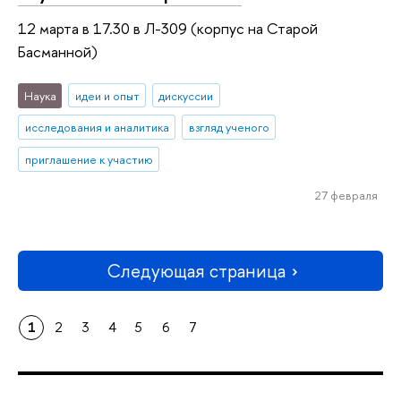
12 марта в 17.30 в Л-309 (корпус на Старой
Басманной)
Наука
идеи и опыт
дискуссии
исследования и аналитика
взгляд ученого
приглашение к участию
27 февраля
Следующая страница
1
2
3
4
5
6
7