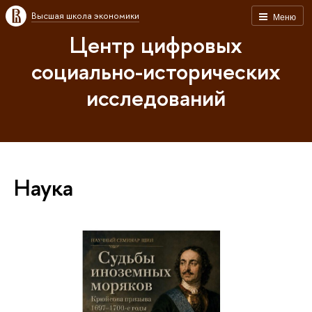
Высшая школа экономики
Меню
Центр цифровых
социально-исторических
исследований
Наука