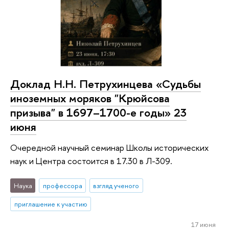
Доклад Н.Н. Петрухинцева «Судьбы
иноземных моряков "Крюйсова
призыва" в 1697–1700-е годы» 23
июня
Очередной научный семинар Школы исторических
наук и Центра состоится в 17.30 в Л-309.
Наука
профессора
взгляд ученого
приглашение к участию
17 июня