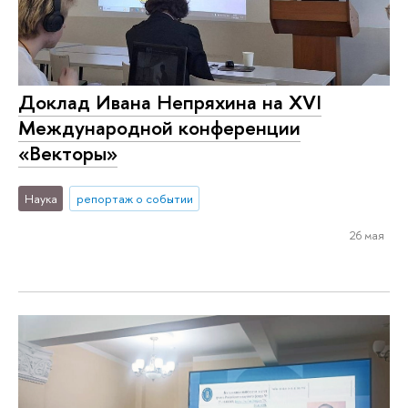
Доклад Ивана Непряхина на XVI
Международной конференции
«Векторы»
Наука
репортаж о событии
26 мая