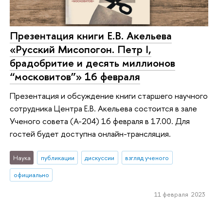
Презентация книги Е.В. Акельева
«Русский Мисопогон. Петр I,
брадобритие и десять миллионов
“московитов”» 16 февраля
Презентация и обсуждение книги старшего научного
сотрудника Центра Е.В. Акельева состоится в зале
Ученого совета (А-204) 16 февраля в 17.00. Для
гостей будет доступна онлайн-трансляция.
Наука
публикации
дискуссии
взгляд ученого
официально
11 февраля 2023