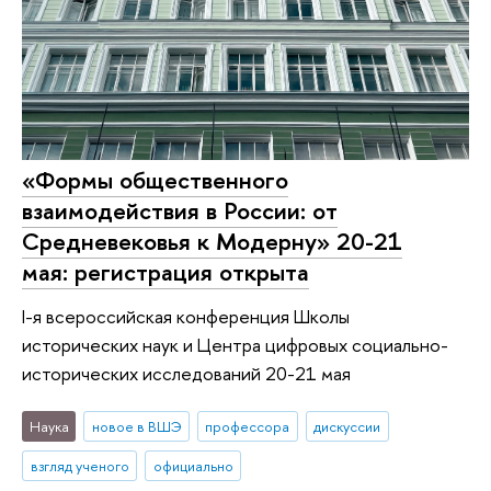
«Формы общественного
взаимодействия в России: от
Средневековья к Модерну» 20-21
мая: регистрация открыта
I-я всероссийская конференция Школы
исторических наук и Центра цифровых социально-
исторических исследований 20-21 мая
Наука
новое в ВШЭ
профессора
дискуссии
взгляд ученого
официально