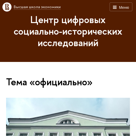
Высшая школа экономики
Меню
Центр цифровых
социально-исторических
исследований
Тема «официально»