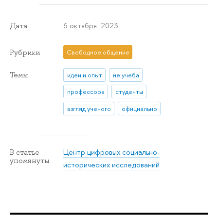
6 октября 2023
Дата
Рубрики
Свободное общение
Темы
идеи и опыт
не учеба
профессора
студенты
взгляд ученого
официально
Центр цифровых социально-
В статье
упомянуты
исторических исследований