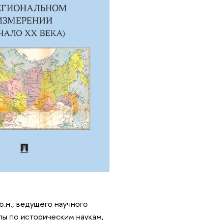
.ю.н., ведущего научного
лы по историческим наукам,