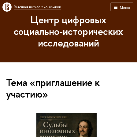
Высшая школа экономики
Меню
Центр цифровых
социально-исторических
исследований
Тема «приглашение к
участию»