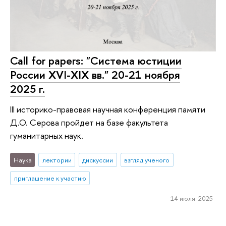
Call for papers: "Система юстиции
России XVI-XIX вв." 20-21 ноября
2025 г.
III историко-правовая научная конференция памяти
Д.О. Серова пройдет на базе факультета
гуманитарных наук.
Наука
лектории
дискуссии
взгляд ученого
приглашение к участию
14 июля 2025