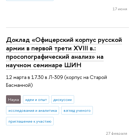
17 июня
Доклад «Офицерский корпус русской
армии в первой трети XVIII в.:
просопографический анализ» на
научном семинаре ШИН
12 марта в 17.30 в Л-309 (корпус на Старой
Басманной)
Наука
идеи и опыт
дискуссии
исследования и аналитика
взгляд ученого
приглашение к участию
27 февраля