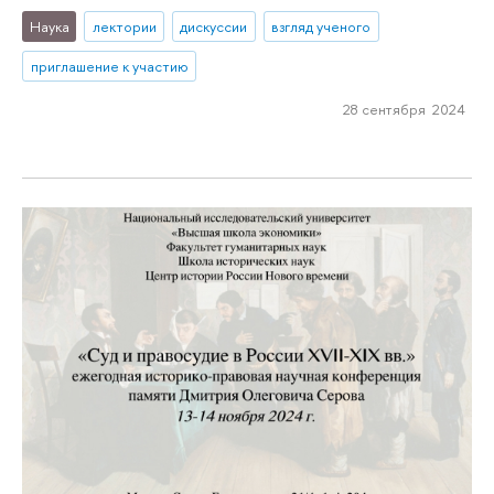
Наука
лектории
дискуссии
взгляд ученого
приглашение к участию
28 сентября 2024