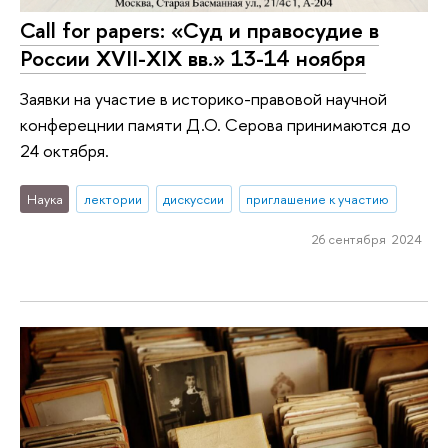
Call for papers: «Суд и правосудие в
России XVII-XIX вв.» 13-14 ноября
Заявки на участие в историко-правовой научной
конферецнии памяти Д.О. Серова принимаются до
24 октября.
Наука
лектории
дискуссии
приглашение к участию
26 сентября 2024