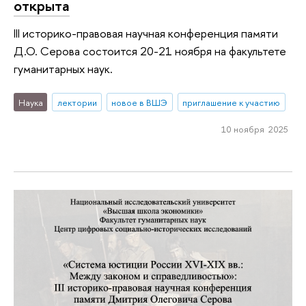
открыта
III историко-правовая научная конференция памяти
Д.О. Серова состоится 20-21 ноября на факультете
гуманитарных наук.
Наука
лектории
новое в ВШЭ
приглашение к участию
10 ноября 2025