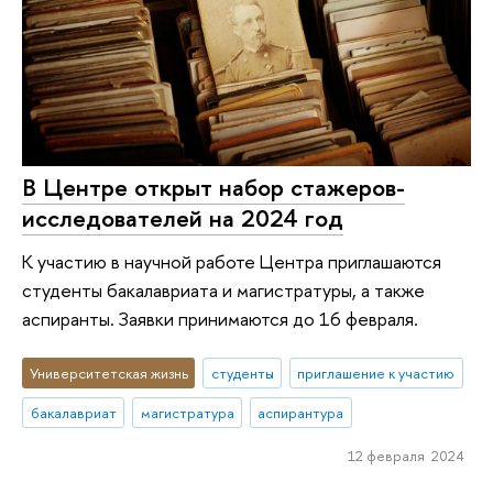
В Центре открыт набор стажеров-
исследователей на 2024 год
К участию в научной работе Центра приглашаются
студенты бакалавриата и магистратуры, а также
аспиранты. Заявки принимаются до 16 февраля.
Университетская жизнь
студенты
приглашение к участию
бакалавриат
магистратура
аспирантура
12 февраля 2024