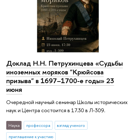
Доклад Н.Н. Петрухинцева «Судьбы
иноземных моряков "Крюйсова
призыва" в 1697–1700-е годы» 23
июня
Очередной научный семинар Школы исторических
наук и Центра состоится в 17.30 в Л-309.
Наука
профессора
взгляд ученого
приглашение к участию