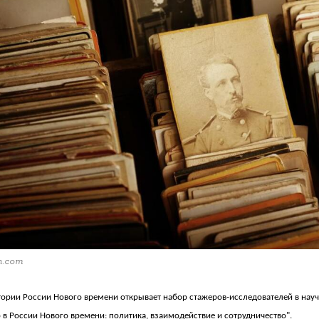
h.com
тории России Нового времени открывает набор стажеров-исследователей в научн
 в России Нового времени: политика, взаимодействие и сотрудничество".