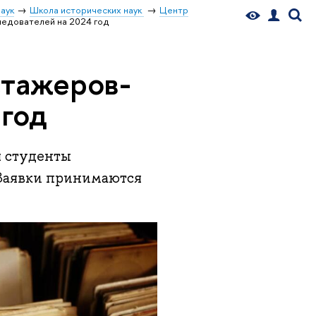
аук
Школа исторических наук
Центр
ледователей на 2024 год
стажеров-
 год
я студенты
 Заявки принимаются