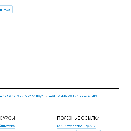
нтура
Школа исторических наук
→
Центр цифровых социально-
ЕСУРСЫ
ПОЛЕЗНЫЕ ССЫЛКИ
блиотека
Министерство науки и