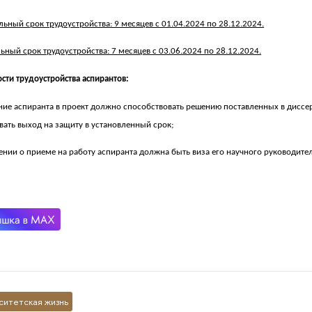
ьный срок трудоустройства: 9 месяцев с 01.04.2024 по 28.12.2024.
ный срок трудоустройства: 7 месяцев с 03.06.2024 по 28.12.2024.
сти трудоустройства аспирантов:
ние аспиранта в проект должно способствовать решению поставленных в диссе
вать выход на защиту в установленный срок;
ении о приеме на работу аспиранта должна быть виза его научного руководител
ситетская жизнь