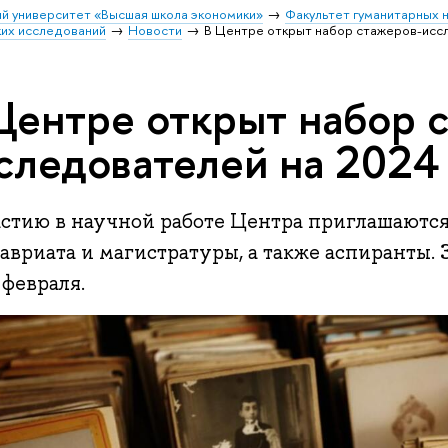
й университет «Высшая школа экономики»
Факультет гуманитарных н
их исследований
Новости
В Центре открыт набор стажеров-исс
Центре открыт набор 
следователей на 2024
астию в научной работе Центра приглашаютс
лавриата и магистратуры, а также аспиранты.
 февраля.