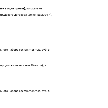
век в один проект)
, которые не
трудового договора (до конца 2024 г.).
ного набора составит 15 тыс. руб. в
 продолжительностью 20 часов), а
ного набора составит 35 тыс. руб. в