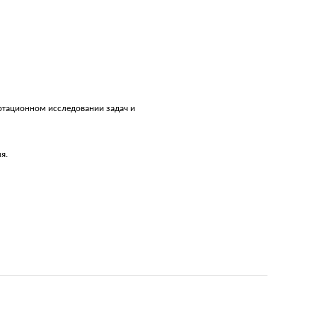
ртационном исследовании задач и
я.