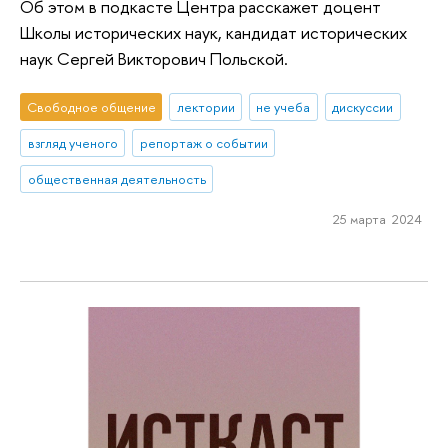
Об этом в подкасте Центра расскажет доцент
Школы исторических наук, кандидат исторических
наук Сергей Викторович Польской.
Свободное общение
лектории
не учеба
дискуссии
взгляд ученого
репортаж о событии
общественная деятельность
25 марта 2024