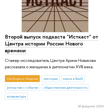
Второй выпуск подкаста "Исткаст" от
Центра истории России Нового
времени
Стажер-исследователь Центра Арина Новикова
рассказала о женщинах в дипломатии XVIII века.
Свободное общение
лектории
новое в ВШЭ
репортаж о событии
общественная деятельность
аспирантура
26 февраля 2024