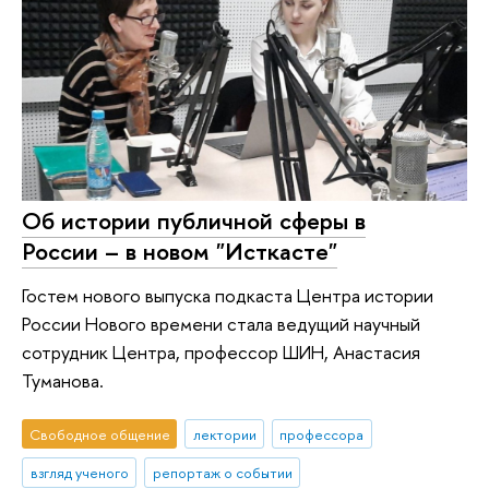
Об истории публичной сферы в
России – в новом "Исткасте"
Гостем нового выпуска подкаста Центра истории
России Нового времени стала ведущий научный
сотрудник Центра, профессор ШИН, Анастасия
Туманова.
Свободное общение
лектории
профессора
взгляд ученого
репортаж о событии