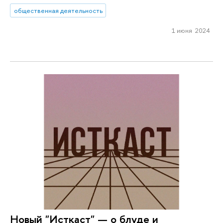
общественная деятельность
1 июня 2024
Новый "Исткаст" — о блуде и