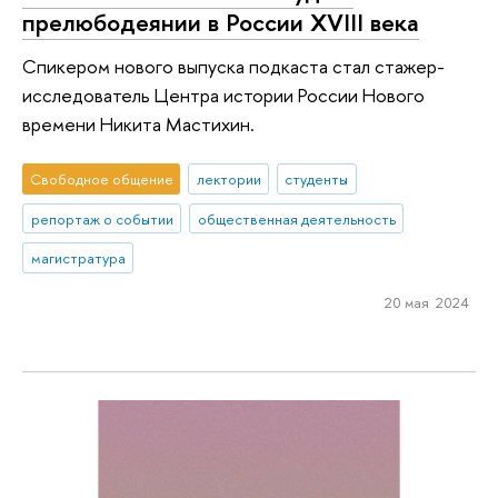
прелюбодеянии в России XVIII века
Спикером нового выпуска подкаста стал стажер-
исследователь Центра истории России Нового
времени Никита Мастихин.
Свободное общение
лектории
студенты
репортаж о событии
общественная деятельность
магистратура
20 мая 2024