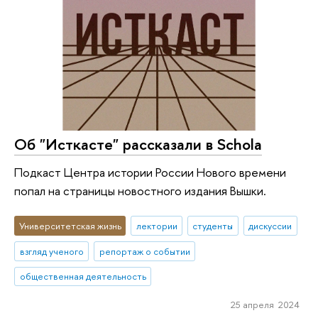
Об "Исткасте" рассказали в Schola
Подкаст Центра истории России Нового времени
попал на страницы новостного издания Вышки.
Университетская жизнь
лектории
студенты
дискуссии
взгляд ученого
репортаж о событии
общественная деятельность
25 апреля 2024