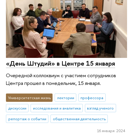
«День Штудий» в Центре 15 января
Очередной коллоквиум с участием сотрудников
Центра прошел в понедельник, 15 января.
Университетская жизнь
лектории
профессора
дискуссии
исследования и аналитика
взгляд ученого
репортаж о событии
общественная деятельность
16 января 2024