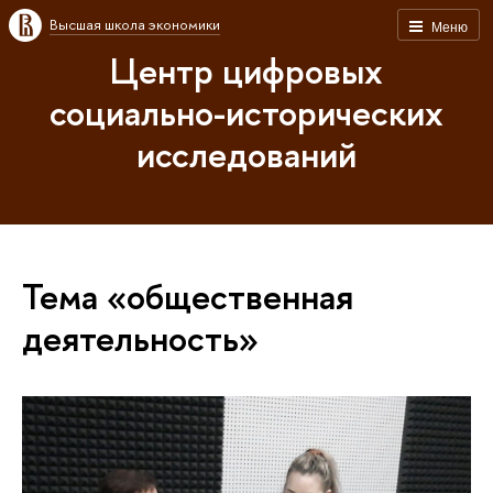
Высшая школа экономики
Меню
Центр цифровых
социально-исторических
исследований
Тема «общественная
деятельность»