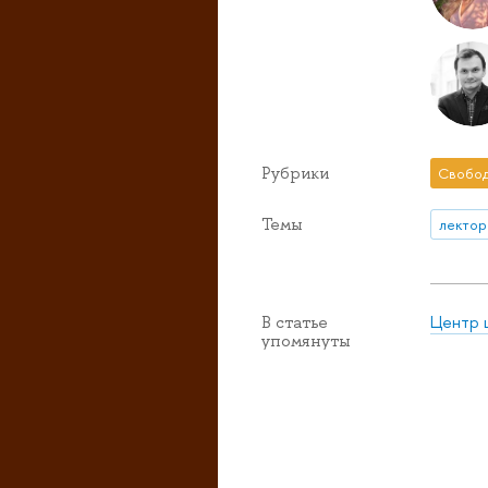
Рубрики
Свобод
Темы
лектор
Центр 
В статье
упомянуты