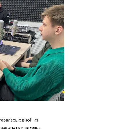
тавалась одной из
закопать в землю,