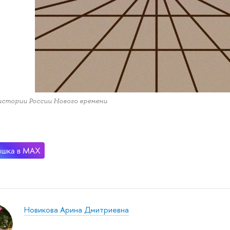
стории России Нового времени
Новикова Арина Дмитриевна