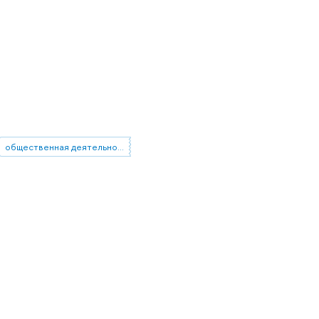
общественная деятельность