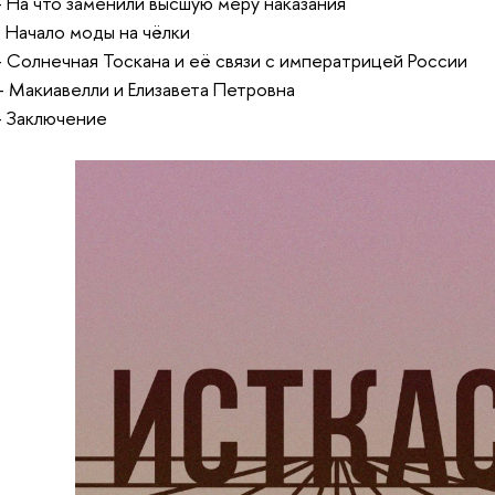
– На что заменили высшую меру наказания
– Начало моды на чёлки
– Солнечная Тоскана и её связи с императрицей России
– Макиавелли и Елизавета Петровна
– Заключение