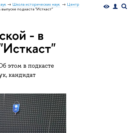
аук
Школа исторических наук
Центр
 выпуске подкаста "Исткаст"
кой - в
"Исткаст"
Об этом в подкасте
ук, кандидат