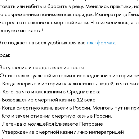
товать или избить и бросить в реку. Менялись практики, н
ю современники понимали как порядок. Императрица Елиз
отрела отношение к смертной казни. Что изменилось, а гл
выпуске исткаста!
те подкаст на всех удобных для вас
платформах
.
оды:
 Вступление и представление гостя
 От интеллектуальной истории к исследованию истории с
– Когда впервые в истории начали казнить людей, и что мы
– Кого, за что и как казнили в Средние века
– Возвращение смертной казни в 12 веке
– Когда смертную казнь ввели в России. Монголы тут ни при
– Кто и зачем отменил смертную казнь в России.
– Легенда о молящейся Елизавете Петровне
– Утверждение смертной казни лично императрицей