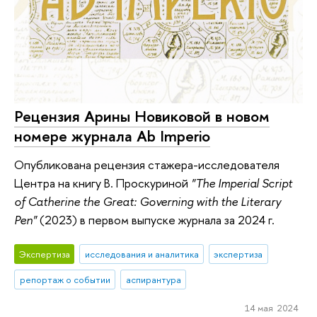
Рецензия Арины Новиковой в новом
номере журнала Ab Imperio
Опубликована рецензия стажера-исследователя
Центра на книгу В. Проскуриной
"The Imperial Script
of Catherine the Great: Governing with the Literary
Pen"
(2023) в первом выпуске журнала за 2024 г.
Экспертиза
исследования и аналитика
экспертиза
репортаж о событии
аспирантура
14 мая 2024