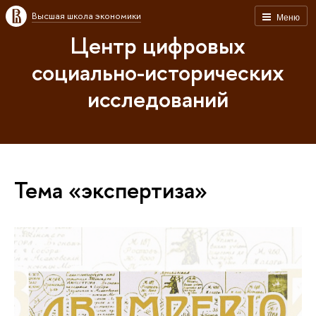
Высшая школа экономики
Меню
Центр цифровых
социально-исторических
исследований
Тема «экспертиза»