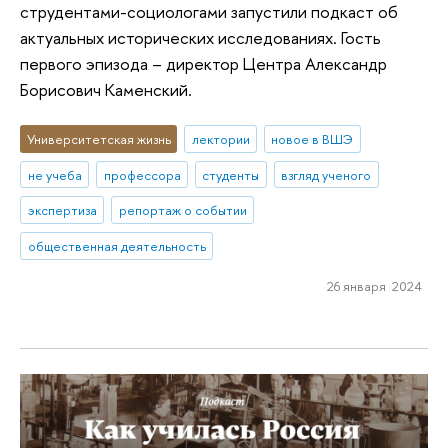
струдентами-социологами запустили подкаст об
актуальных исторических исследованиях. Гость
первого эпизода – директор Центра Александр
Борисович Каменский.
Университетская жизнь
лектории
новое в ВШЭ
не учеба
профессора
студенты
взгляд ученого
экспертиза
репортаж о событии
общественная деятельность
26 января 2024