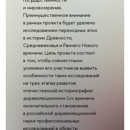
и мировоззрения.
Преимущественное внимание
в рамках проекта будет уделено
исследованиям переходных эпох
в истории Древности,
Средневековья и Раннего Нового
времени. Цель проекта состоит
в том, чтобы совместными
усилиями его участников выявить
особенности таких исследований
на трех этапах развития
отечественной историографии:
дореволюционном (со времени
окончательного становления
в российской дореволюционной
науке профессиональных
исследований в области