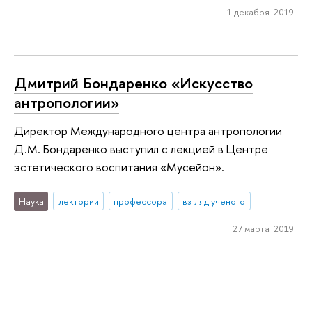
1 декабря 2019
Дмитрий Бондаренко «Искусство
антропологии»
Директор Международного центра антропологии
Д.М. Бондаренко выступил с лекцией в Центре
эстетического воспитания «Мусейон».
Наука
лектории
профессора
взгляд ученого
27 марта 2019