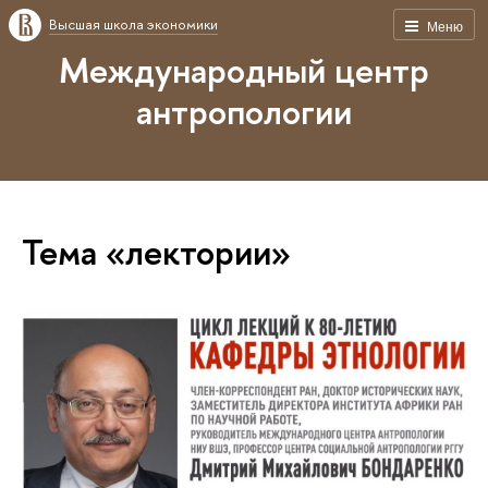
Высшая школа экономики
Меню
Международный центр
антропологии
Тема «лектории»