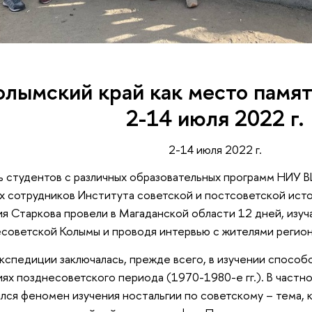
лымский край как место памят
2-14 июля 2022 г.
2-14 июля 2022 г.
 студентов с различных образовательных программ НИУ 
х сотрудников Института советской и постсоветской ист
я Старкова провели в Магаданской области 12 дней, изуч
советской Колымы и проводя интервью с жителями регио
кспедиции заключалась, прежде всего, в изучении способ
ях позднесоветского периода (1970-1980-е гг.). В частно
лся феномен изучения ностальгии по советскому – тема, 