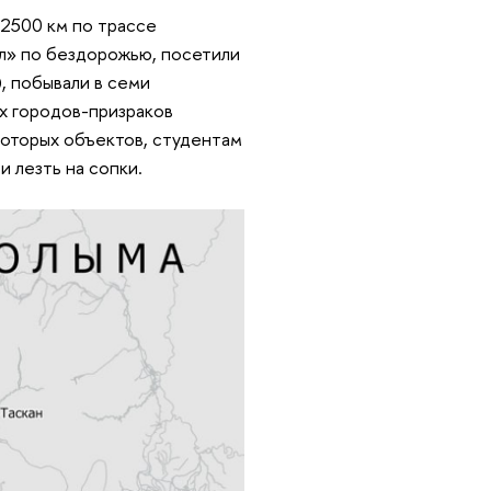
 2500 км по трассе
рал» по бездорожью, посетили
, побывали в семи
ых городов-призраков
которых объектов, студентам
и лезть на сопки.