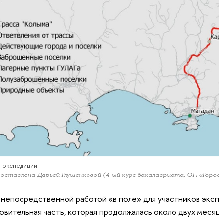
 экспедиции.
оставлена Дарьей Глушенковой (4-ый курс бакалавриата, ОП «Горо
непосредственной работой «в поле» для участников экс
овительная часть, которая продолжалась около двух месяц