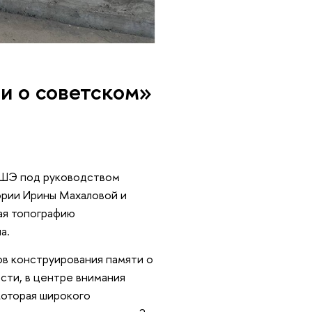
и о советском»
ВШЭ под руководством
ории Ирины Махаловой и
ая топографию
на.
ов конструирования памяти о
сти, в центре внимания
которая широкого