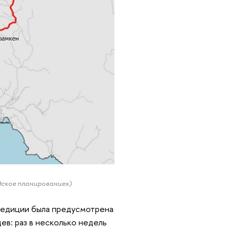
дское планирование»)
педиции была предусмотрена
ев: раз в несколько недель