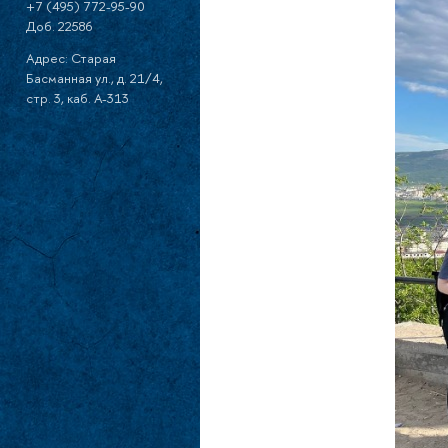
+7 (495) 772-95-90
Доб. 22586
Адрес: Старая
Басманная ул., д. 21/4,
стр. 3, каб. А-313