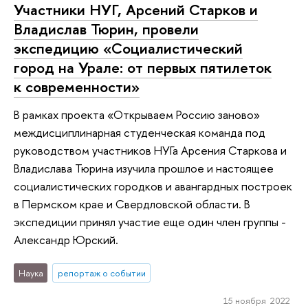
Участники НУГ, Арсений Старков и
Владислав Тюрин, провели
экспедицию «Социалистический
город на Урале: от первых пятилеток
к современности»
В рамках проекта «Открываем Россию заново»
междисциплинарная студенческая команда под
руководством участников НУГа Арсения Старкова и
Владислава Тюрина изучила прошлое и настоящее
социалистических городков и авангардных построек
в Пермском крае и Свердловской области. В
экспедиции принял участие еще один член группы -
Александр Юрский.
Наука
репортаж о событии
15 ноября 2022