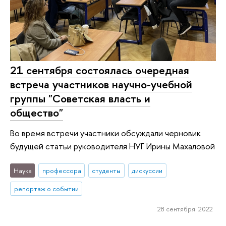
21 сентября состоялась очередная
встреча участников научно-учебной
группы "Советская власть и
общество"
Во время встречи участники обсуждали черновик
будущей статьи руководителя НУГ Ирины Махаловой
Наука
профессора
студенты
дискуссии
репортаж о событии
28 сентября 2022