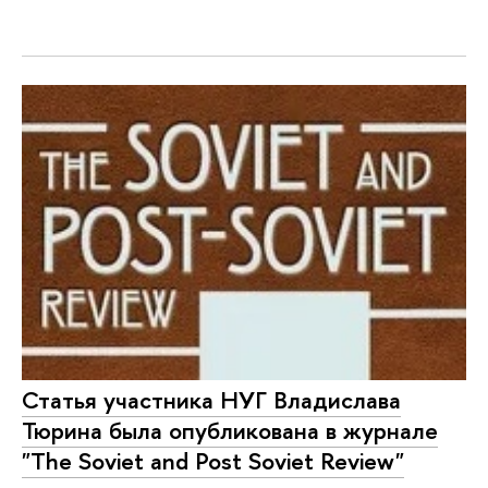
Статья участника НУГ Владислава
Тюрина была опубликована в журнале
"The Soviet and Post Soviet Review"