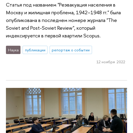
Статья под названием "Реэвакуация населения в
Москву и жилищная проблема, 1942–1948 гг." была
опубликована в последнем номере журнала "The
Soviet and Post-Soviet Review", который
индексируется в первой квартили Scopus.
Наука
публикации
репортаж о событии
12 ноября 2022