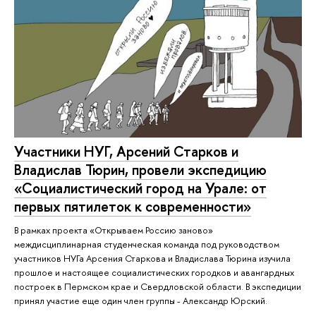
Участники НУГ, Арсений Старков и
Владислав Тюрин, провели экспедицию
«Социалистический город на Урале: от
первых пятилеток к современности»
В рамках проекта «Открываем Россию заново»
междисциплинарная студенческая команда под руководством
участников НУГа Арсения Старкова и Владислава Тюрина изучила
прошлое и настоящее социалистических городков и авангардных
построек в Пермском крае и Свердловской области. В экспедиции
принял участие еще один член группы - Александр Юрский.