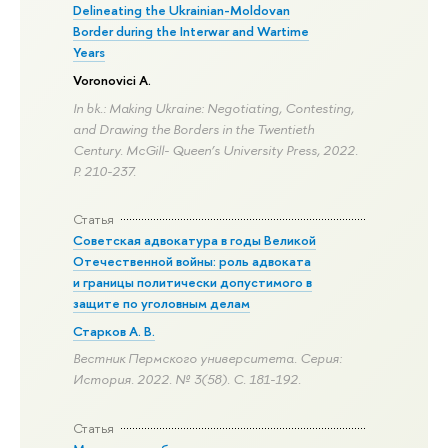
Delineating the Ukrainian-Moldovan
Border during the Interwar and Wartime
Years
Voronovici A.
In bk.: Making Ukraine: Negotiating, Contesting,
and Drawing the Borders in the Twentieth
Century. McGill- Queen’s University Press, 2022.
P. 210-237.
Статья
Советская адвокатура в годы Великой
Отечественной войны: роль адвоката
и границы политически допустимого в
защите по уголовным делам
Старков А. В.
Вестник Пермского университета. Серия:
История. 2022. № 3(58).
С. 181-192.
Статья