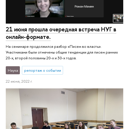
21 июня прошла очередная встреча НУГ в
онлайн-формате.
На семинаре продолжился разбор «Писем во власть».
Участниками были отмечены общие тенденции для писем ранних
20-х, второй половины 20-х и 30-х годов.
Наука
репортаж о событии
22 июня, 2022 г.