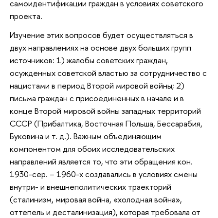
самоидентификации граждан в условиях советского
проекта.
Изучение этих вопросов будет осуществляться в
двух направлениях на основе двух больших групп
источников: 1) жалобы советских граждан,
осужденных советской властью за сотрудничество с
нацистами в период Второй мировой войны; 2)
письма граждан с присоединенных в начале и в
конце Второй мировой войны западных территорий
СССР (Прибалтика, Восточная Польша, Бессарабия,
Буковина и т. д.). Важным объединяющим
компонентом для обоих исследовательских
направлений является то, что эти обращения кон.
1930-сер. − 1960-х создавались в условиях смены
внутри- и внешнеполитических траекторий
(сталинизм, мировая война, «холодная война»,
оттепель и десталинизация), которая требовала от