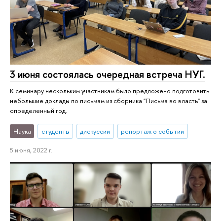
3 июня состоялась очередная встреча НУГ.
К семинару нескольким участникам было предложено подготовить
небольшие доклады по письмам из сборника "Письма во власть" за
определенный год.
Наука
студенты
дискуссии
репортаж о событии
5 июня, 2022 г.