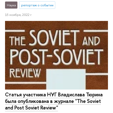
Наука
репортаж о событии
15 ноября, 2022 г.
Статья участника НУГ Владислава Тюрина
была опубликована в журнале "The Soviet
and Post Soviet Review"