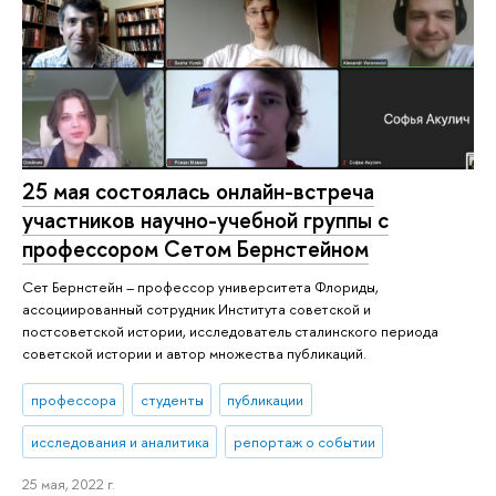
25 мая состоялась онлайн-встреча
участников научно-учебной группы с
профессором Сетом Бернстейном
Сет Бернстейн – профессор университета Флориды,
ассоциированный сотрудник Института советской и
постсоветской истории, исследователь сталинского периода
советской истории и автор множества публикаций.
профессора
студенты
публикации
исследования и аналитика
репортаж о событии
25 мая, 2022 г.