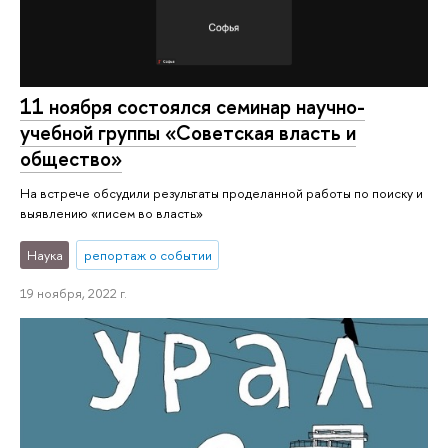
11 ноября состоялся семинар научно-
учебной группы «Советская власть и
общество»
На встрече обсудили результаты проделанной работы по поиску и
выявлению «писем во власть»
Наука
репортаж о событии
19 ноября, 2022 г.