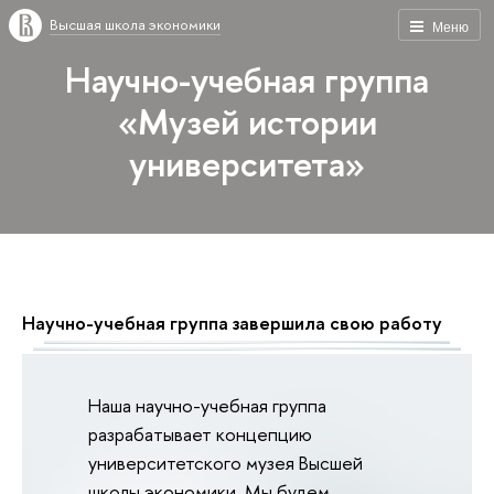
Высшая школа экономики
Меню
Научно-учебная группа
«Музей истории
университета»
Научно-учебная группа завершила свою работу
Наша научно-учебная группа
разрабатывает концепцию
университетского музея Высшей
школы экономики. Мы будем