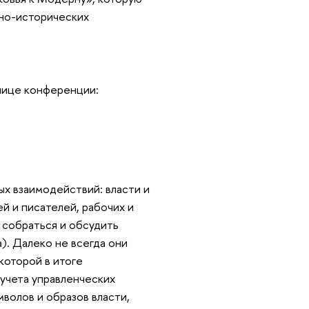
ьно-исторических
нице конференции:
ых взаимодействий: власти и
ей и писателей, рабочих и
 собраться и обсудить
). Далеко не всегда они
 которой в итоге
 учета управленческих
мволов и образов власти,