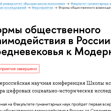
й университет «Высшая школа экономики»
Факультет гуманитарных н
их исследований
Мероприятия
Формы общественного взаимодей
рмы общественного
аимодействия в России:
едневековья к Модер
приятие завершено
всероссийская научная конференция Школы ис
ра цифровых социально-исторических иссле
мая на Факультете гуманитарных наук пройдет первая вс
 общественного взаимодействия в России: от Средневек