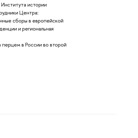
е Института истории
рудники Центра:
нные сборы в европейской
денции и региональная
 перцем в России во второй