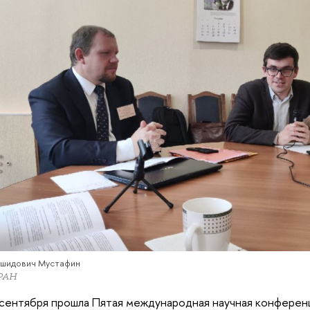
ашидович Мустафин
РАН
сентября прошла Пятая международная научная конференц