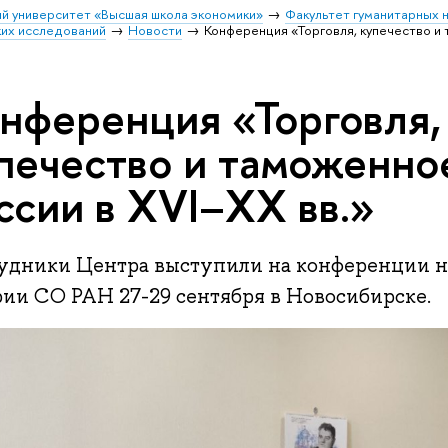
й университет «Высшая школа экономики»
Факультет гуманитарных н
их исследований
Новости
Конференция «Торговля, купечество и 
нференция «Торговля,
печество и таможенно
ссии в XVI–XX вв.»
удники Центра выступили на конференции на
рии СО РАН 27-29 сентября в Новосибирске.