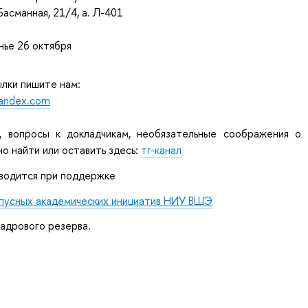
 Басманная, 21/4, а. Л-401
нье 26 октября
ылки пишите нам:
yandex.com
, вопросы к докладчикам, необязательные соображения о
о найти или оставить здесь:
тг-канал
водится при поддержке
пусных академических инициатив НИУ ВШЭ
адрового резерва.