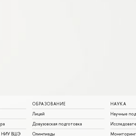
ОБРАЗОВАНИЕ
НАУКА
Лицей
Научные под
ура
Довузовская подготовка
Исследовате
в НИУ ВШЭ
Олимпиады
Мониторинг