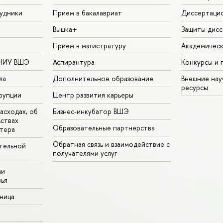
удники
Прием в бакалавриат
Диссертаци
Вышка+
Защиты дисс
Прием в магистратуру
Академическ
 НИУ ВШЭ
Аспирантура
Конкурсы и 
ла
Дополнительное образование
Внешние на
ресурсы
рупции
Центр развития карьеры
асходах, об
Бизнес-инкубатор ВШЭ
ьствах
Образовательные партнерства
тера
Обратная связь и взаимодействие с
тельной
получателями услуг
ми
ья
аница