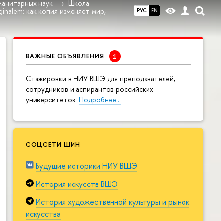
манитарных наук
Школа
inalem: как копия изменяет мир,
РУС
EN
ВАЖНЫЕ ОБЪЯВЛЕНИЯ
Cтажировки в НИУ ВШЭ для преподавателей,
сотрудников и аспирантов российских
университетов.
Подробнее…
СОЦСЕТИ ШИН
Будущие историки НИУ ВШЭ
История искусств ВШЭ
История художественной культуры и рынок
искусства