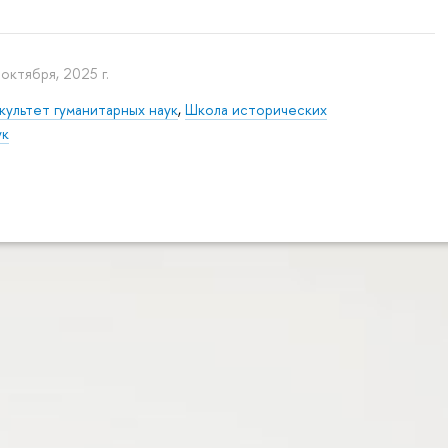
 октября, 2025 г.
культет гуманитарных наук
,
Школа исторических
ук