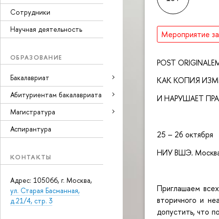
Сотрудники
Научная деятельность
Мероприятие з
ОБРАЗОВАНИЕ
POST ORIGINALE
Бакалавриат
КАК КОПИЯ ИЗМ
Абитуриентам бакалавриата
И НАРУШАЕТ ПР
Магистратура
Аспирантура
25 – 26 октября
НИУ ВШЭ. Москва
КОНТАКТЫ
Адрес: 105066, г. Москва,
Приглашаем всех
ул. Старая Басманная,
вторичного и не
д.21/4, стр. 3
допустить, что п