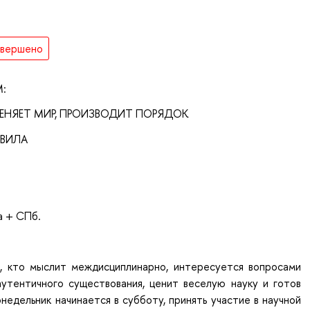
авершено
M:
ЕНЯЕТ МИР, ПРОИЗВОДИТ ПОРЯДОК
АВИЛА
 + СПб.
, кто мыслит междисциплинарно, интересуется вопросами
аутентичного существования, ценит веселую науку и готов
онедельник начинается в субботу, принять участие в научной