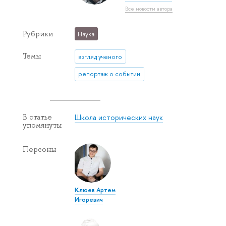
Все новости автора
Рубрики
Наука
Темы
взгляд ученого
репортаж о событии
Школа исторических наук
В статье
упомянуты
Персоны
Клюев Артем
Игоревич