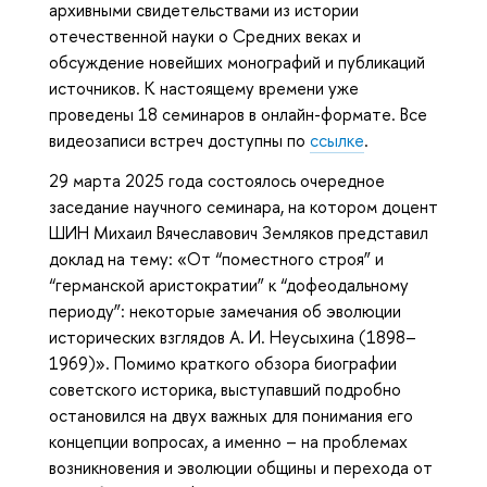
архивными свидетельствами из истории
отечественной науки о Средних веках и
обсуждение новейших монографий и публикаций
источников. К настоящему времени уже
проведены 18 семинаров в онлайн-формате. Все
видеозаписи встреч доступны по
ссылке
.
29 марта 2025 года состоялось очередное
заседание научного семинара, на котором доцент
ШИН Михаил Вячеславович Земляков представил
доклад на тему: «От “поместного строя” и
“германской аристократии” к “дофеодальному
периоду”: некоторые замечания об эволюции
исторических взглядов А. И. Неусыхина (1898–
1969)». Помимо краткого обзора биографии
советского историка, выступавший подробно
остановился на двух важных для понимания его
концепции вопросах, а именно – на проблемах
возникновения и эволюции общины и перехода от