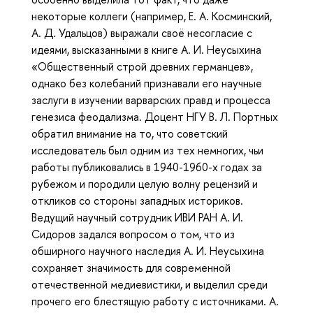
некоторые коллеги (например, Е. А. Косминский,
А. Д. Удальцов) выражали своё несогласие с
идеями, высказанными в книге А. И. Неусыхина
«Общественный строй древних германцев»,
однако без колебаний признавали его научные
заслуги в изучении варварских правд и процесса
генезиса феодализма. Доцент НГУ В. Л. Портных
обратил внимание на то, что советский
исследователь был одним из тех немногих, чьи
работы публиковались в 1940-1960-х годах за
рубежом и породили целую волну рецензий и
откликов со стороны западных историков.
Ведущий научный сотрудник ИВИ РАН А. И.
Сидоров задался вопросом о том, что из
обширного научного наследия А. И. Неусыхина
сохраняет значимость для современной
отечественной медиевистики, и выделил среди
прочего его блестящую работу с источниками. А.