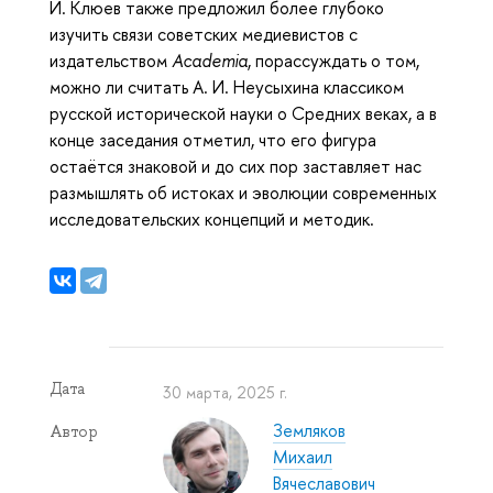
И. Клюев также предложил более глубоко
изучить связи советских медиевистов с
издательством
Academia
, порассуждать о том,
можно ли считать А. И. Неусыхина классиком
русской исторической науки о Средних веках, а в
конце заседания отметил, что его фигура
остаётся знаковой и до сих пор заставляет нас
размышлять об истоках и эволюции современных
исследовательских концепций и методик.
Дата
30 марта, 2025 г.
Земляков
Автор
Михаил
Вячеславович