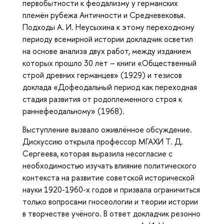
первобытности к феодализму у германских
племён рубежа Античности и Средневековья.
Подходы А. И. Неусыхина к этому переходному
периоду всемирной истории докладчик осветил
на основе анализа двух работ, между изданием
которых прошло 30 лет – книги «Общественный
строй древних германцев» (1929) и тезисов
доклада «Дофеодальный период как переходная
стадия развития от родоплеменного строя к
раннефеодальному» (1968).
Выступление вызвало оживлённое обсуждение.
Дискуссию открыла профессор МГАХИ Т. Д.
Сергеева, которая выразила несогласие с
необходимостью изучать влияние политического
контекста на развитие советской исторической
науки 1920-1960-х годов и призвала ограничиться
только вопросами гносеологии и теории истории
в творчестве учёного. В ответ докладчик резонно