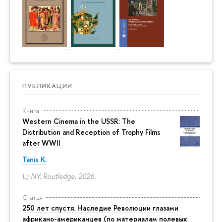
ПУБЛИКАЦИИ
Книга
Western Cinema in the USSR: The
Distribution and Reception of Trophy Films
after WWII
Tanis K.
L.; NY: Routledge, 2026.
Статья
250 лет спустя. Наследие Революции глазами
африкано-американцев (по материалам полевых