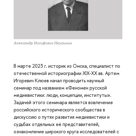
Александр Иосифович Неусыхин
В марте 2023 г. историк из Омска, специалист по
отечественной историографии XIX-XX вв. Артем
Игоревич Клюев начал проводить научный
семинар под названием «Феномен русской
медиевистики: люди, концепции, институты».
Задачей этого семинара является вовлечение
российского исторического сообщества в
дискуссию о путях развития медиевистики и
судьбах отдельных её представителей,
ознакомление широкого круга исследователей с