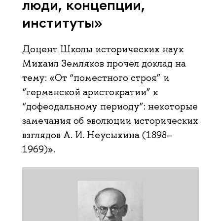
люди, концепции,
институты»
Доцент Школы исторических наук
Михаил Земляков прочел доклад на
тему: «От “поместного строя” и
“германской аристократии” к
“дофеодальному периоду”: некоторые
замечания об эволюции исторических
взглядов А. И. Неусыхина (1898–
1969)».