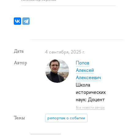
Дата
4 сентября, 2025 г.
Попов
Автор
Алексей
Алексеевич
Школа
исторических
наук: Доцент
Все новости автора
Темы
репортаж о событии