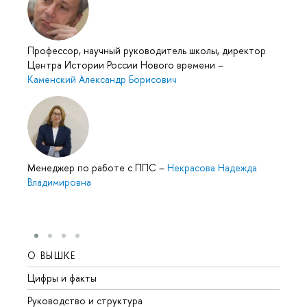
Профессор, научный руководитель школы, директор
Центра Истории России Нового времени
–
Каменский Александр Борисович
Менеджер по работе с ППС
–
Некрасова Надежда
Владимировна
О ВЫШКЕ
ОБР
Цифры и факты
Лице
Руководство и структура
Довуз