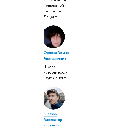
прикладной
экономики:
Доцент
Орлова Галина
Анатольевна
Школа
исторических
наук: Доцент
Юрский
Александр
Юрьевич