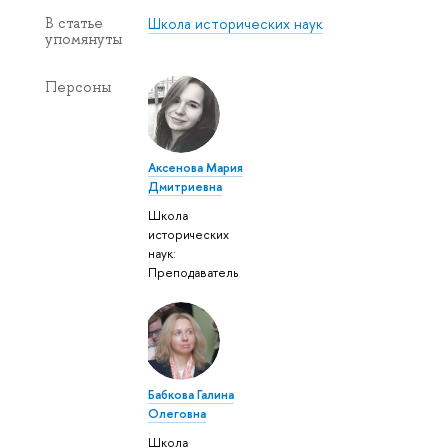
Школа исторических наук
В статье
упомянуты
Персоны
Аксенова Мария
Дмитриевна
Школа
исторических
наук:
Преподаватель
Бабкова Галина
Олеговна
Школа