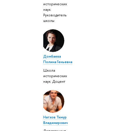
исторических
наук:
Руководитель
школы
Домбаева
Полина Геньевна
Школа
исторических
наук: Доцент
Натхов Тимур
Владимирович
Департамент