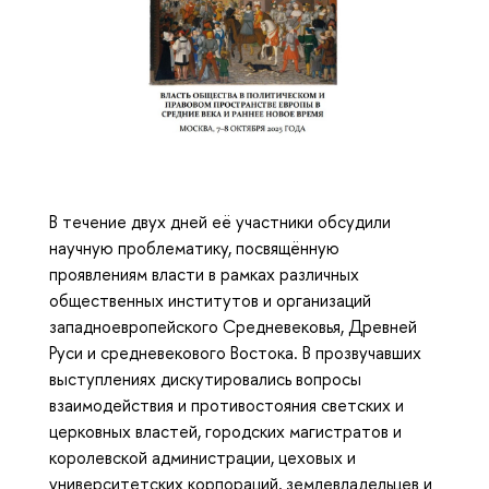
В течение двух дней её участники обсудили
научную проблематику, посвящённую
проявлениям власти в рамках различных
общественных институтов и организаций
западноевропейского Средневековья, Древней
Руси и средневекового Востока. В прозвучавших
выступлениях дискутировались вопросы
взаимодействия и противостояния светских и
церковных властей, городских магистратов и
королевской администрации, цеховых и
университетских корпораций, землевладельцев и