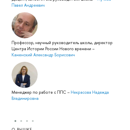
Павел Андреевич
Профессор, научный руководитель школы, директор
Центра Истории России Нового времени
–
Каменский Александр Борисович
Менеджер по работе с ППС
–
Некрасова Надежда
Владимировна
О ВЫШКЕ
ОБР