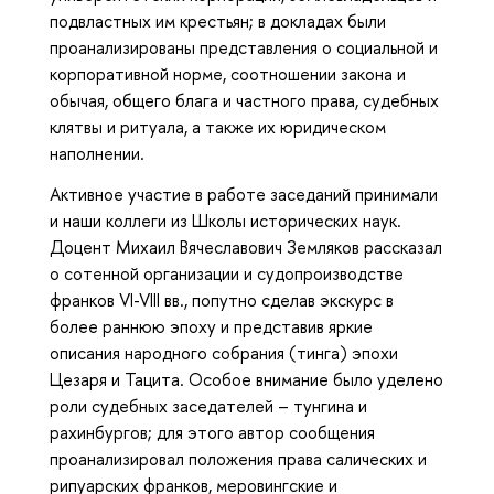
подвластных им крестьян; в докладах были
проанализированы представления о социальной и
корпоративной норме, соотношении закона и
обычая, общего блага и частного права, судебных
клятвы и ритуала, а также их юридическом
наполнении.
Активное участие в работе заседаний принимали
и наши коллеги из Школы исторических наук.
Доцент Михаил Вячеславович Земляков рассказал
о сотенной организации и судопроизводстве
франков VI-VIII вв., попутно сделав экскурс в
более раннюю эпоху и представив яркие
описания народного собрания (тинга) эпохи
Цезаря и Тацита. Особое внимание было уделено
роли судебных заседателей – тунгина и
рахинбургов; для этого автор сообщения
проанализировал положения права салических и
рипуарских франков, меровингские и