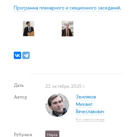
Программа пленарного и секционного заседаний
.
Дата
21 октября, 2025 г.
Земляков
Автор
Михаил
Вячеславович
Все новости автора
Рубрики
Наука