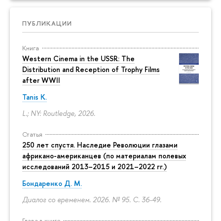
ПУБЛИКАЦИИ
Книга
Western Cinema in the USSR: The
Distribution and Reception of Trophy Films
after WWII
Tanis K.
L.; NY: Routledge, 2026.
Статья
250 лет спустя. Наследие Революции глазами
африкано-американцев (по материалам полевых
исследований 2013–2015 и 2021–2022 гг.)
Бондаренко Д. М.
Диалог со временем. 2026. № 95.
С. 36-49.
Глава в книге