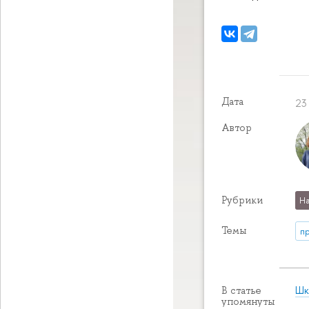
Дата
23
Автор
Рубрики
На
Темы
п
Шк
В статье
упомянуты