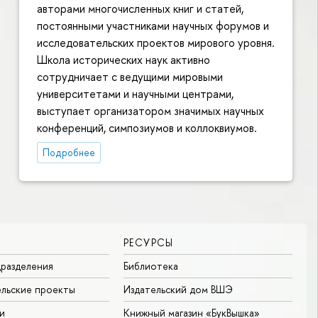
авторами многочисленных книг и статей,
постоянными участниками научных форумов и
исследовательских проектов мирового уровня.
Школа исторических наук активно
сотрудничает с ведущими мировыми
университетами и научными центрами,
выступает организатором значимых научных
конференций, симпозиумов и коллоквиумов.
Подробнее
РЕСУРСЫ
разделения
Библиотека
льские проекты
Издательский дом ВШЭ
и
Книжный магазин «БукВышка»