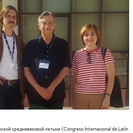
ской средневековой латыни (Congreso Internacional de Latín