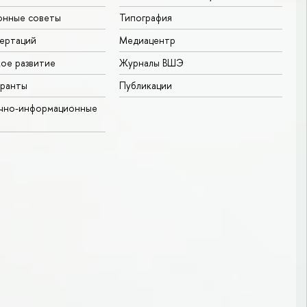
онные советы
Типография
ертаций
Медиацентр
ое развитие
Журналы ВШЭ
гранты
Публикации
учно-информационные