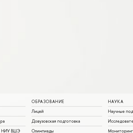
ОБРАЗОВАНИЕ
НАУКА
Лицей
Научные под
ура
Довузовская подготовка
Исследовате
в НИУ ВШЭ
Олимпиады
Мониторинг