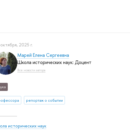
 октября, 2025 г.
Марей Елена Сергеевна
Школа исторических наук: Доцент
Все новости автора
ука
рофессора
репортаж о событии
ола исторических наук