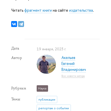
Читать
фрагмент книги
на сайте
издательства
.
Дата
19 января, 2023 г.
Акельев
Автор
Евгений
Владимирович
Все новости автора
Рубрики
Наука
Темы
публикации
репортаж о событии