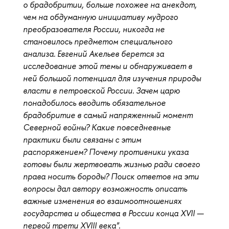
о брадобритии, больше похожее на анекдот,
чем на обдуманную инициативу мудрого
преобразователя России, никогда не
становилось предметом специального
анализа. Евгений Акельев берется за
исследование этой темы и обнаруживает в
ней большой потенциал для изучения природы
власти в петровской России. Зачем царю
понадобилось вводить обязательное
брадобритие в самый напряженный момент
Северной войны? Какие повседневные
практики были связаны с этим
распоряжением? Почему противники указа
готовы были жертвовать жизнью ради своего
права носить бороды? Поиск ответов на эти
вопросы дал автору возможность описать
важные изменения во взаимоотношениях
государства и общества в России конца XVII —
первой трети XVIII века"
.