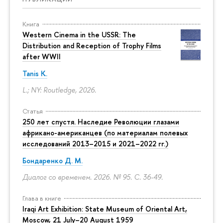
Книга
Western Cinema in the USSR: The
Distribution and Reception of Trophy Films
after WWII
Tanis K.
L.; NY: Routledge, 2026.
Статья
250 лет спустя. Наследие Революции глазами
африкано-американцев (по материалам полевых
исследований 2013–2015 и 2021–2022 гг.)
Бондаренко Д. М.
Диалог со временем. 2026. № 95.
С. 36-49.
Глава в книге
Iraqi Art Exhibition: State Museum of Oriental Art,
Moscow, 21 July–20 August 1959