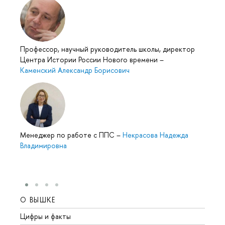
Профессор, научный руководитель школы, директор
Центра Истории России Нового времени
–
Каменский Александр Борисович
Менеджер по работе с ППС
–
Некрасова Надежда
Владимировна
О ВЫШКЕ
ОБР
Цифры и факты
Лице