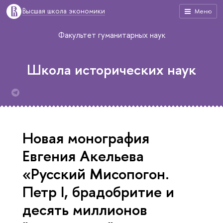
Высшая школа экономики
Меню
Факультет гуманитарных наук
Школа исторических наук
Новая монография
Евгения Акельева
«Русский Мисопогон.
Петр I, брадобритие и
десять миллионов