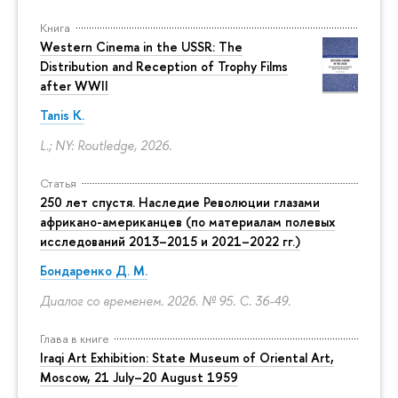
Книга
Western Cinema in the USSR: The
Distribution and Reception of Trophy Films
after WWII
Tanis K.
L.; NY: Routledge, 2026.
Статья
250 лет спустя. Наследие Революции глазами
африкано-американцев (по материалам полевых
исследований 2013–2015 и 2021–2022 гг.)
Бондаренко Д. М.
Диалог со временем. 2026. № 95.
С. 36-49.
Глава в книге
Iraqi Art Exhibition: State Museum of Oriental Art,
Moscow, 21 July–20 August 1959