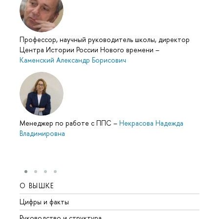
Профессор, научный руководитель школы, директор
Центра Истории России Нового времени
–
Каменский Александр Борисович
Менеджер по работе с ППС
–
Некрасова Надежда
Владимировна
О ВЫШКЕ
ОБР
Цифры и факты
Лице
Руководство и структура
Довуз