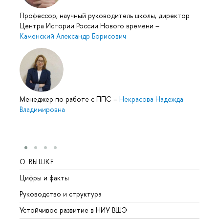
Профессор, научный руководитель школы, директор
Центра Истории России Нового времени
–
Каменский Александр Борисович
Менеджер по работе с ППС
–
Некрасова Надежда
Владимировна
О ВЫШКЕ
ОБР
Цифры и факты
Лице
Руководство и структура
Довуз
Устойчивое развитие в НИУ ВШЭ
Олим