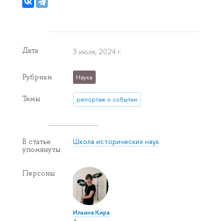
Дата
3 июля, 2024 г.
Рубрики
Наука
Темы
репортаж о событии
Школа исторических наук
В статье
упомянуты
Персоны
Ильина Кира